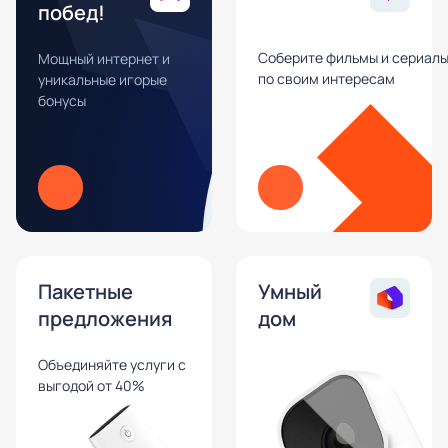
побед!
Соберите фильмы и сериал
Мощный интернет и
по своим интересам
уникальные игорые
бонусы
Пакетные
Умный
предложения
дом
Объединяйте услуги с
выгодой от 40%