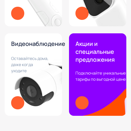
Видеонаблюдение
Акции и
специальные
Оставайтесь дома,
предложения
даже когда
уходите
Подключайте уникальные
тарифы по выгодной цене