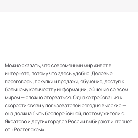
Можно сказать, что современный мир живет в
интернете, потому что здесь удобно. Деловые
переговоры, покупки и продажи, обучение, доступ к
большому количеству информации, общение со всем
миром — сложно оторваться. Однако требования к
скорости связи у пользователей сегодня высокие —
она должна быть бесперебойной, поэтому жители с.
Яксатово и других городов России выбирают интернет
от «Ростелеком».