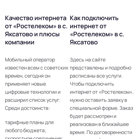
Качество интернета
Как подключить
от «Ростелеком» в с.
интернет от
Яксатово и плюсы
«Ростелеком» в с.
компании
Яксатово
Мобильный оператор
Здесь на сайте
известен всем с советских
представлены и подробно
времен, сегодня он
расписаны все услуги.
применяет новые
Чтобы подключить
цифровые технологии и
интернет от «Ростелеком»,
расширил список услуг.
нужно оставить заявку в
Среди достоинств:
специальной форме. Заказ
будет рассмотрен и
тарифные планы для
реализован в ближайшее
любого бюджета;
время. По договоренности
скоростное соединение;