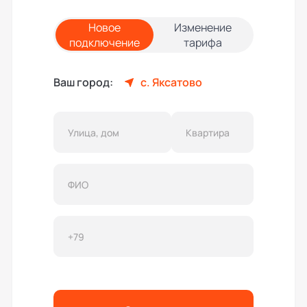
Новое
Изменение
подключение
тарифа
Ваш город:
с. Яксатово