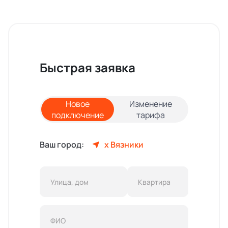
Быстрая заявка
Новое
Изменение
подключение
тарифа
Ваш город:
х Вязники