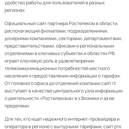
удобство работы для пользователей в разных
регионах.
Официальный сайт партнера Ростелеком в области,
располагающий филиалами, подразделениями,
дочерними компаниями, секторами, департаментами,
представительствами, офисами и региональными
отделениями в ключевых субъектах и областях РФ,
играет ключевую роль в удовлетворении
телекоммуникационных потребностей местного
населения и предоставлении информации о тарифах.
От головного офиса до отделений компании сайт rt
выступает в качестве центрального узла информации
о деятельности «Ростелекома» в х Вязники и за ее
пределами.
Для тех, кто ищет надежного интернет-провайдера и
оператора в регионе с выгодными тарифами, сайт ртк