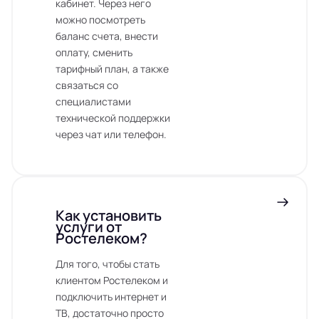
кабинет. Через него
можно посмотреть
баланс счета, внести
оплату, сменить
тарифный план, а также
связаться со
специалистами
технической поддержки
через чат или телефон.
Как установить
услуги от
Ростелеком?
Для того, чтобы стать
клиентом Ростелеком и
подключить интернет и
ТВ, достаточно просто