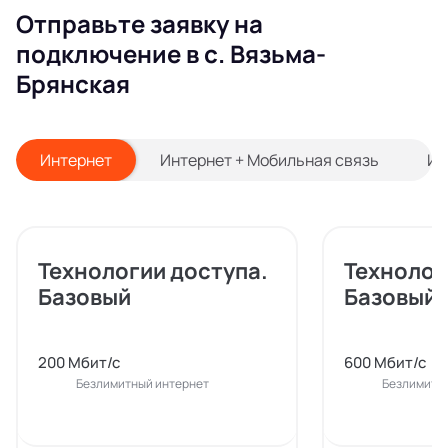
Отправьте заявку на
подключение в с. Вязьма-
Брянская
Интернет
Интернет + Мобильная связь
Ин
Технологии доступа.
Технолог
Базовый
Базовый
200 Мбит/с
600 Мбит/с
Безлимитный интернет
Безлимитн