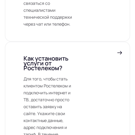
связаться со
специалистами
технической поддержки
через чат или телефон.
Как установить
услуги от
Ростелеком?
Для того, чтобы стать
клиентом Ростелеком и
подключить интернет и
ТВ, достаточно просто
оставить заявку на
сайте. Укажите свои
контактные данные,
адрес подключения и
тариф. В течение