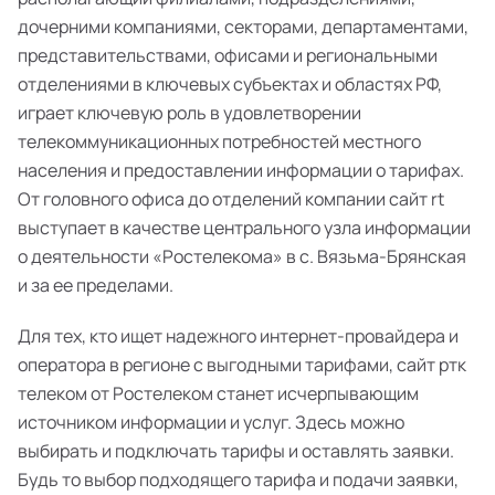
дочерними компаниями, секторами, департаментами,
представительствами, офисами и региональными
отделениями в ключевых субъектах и областях РФ,
играет ключевую роль в удовлетворении
телекоммуникационных потребностей местного
населения и предоставлении информации о тарифах.
От головного офиса до отделений компании сайт rt
выступает в качестве центрального узла информации
о деятельности «Ростелекома» в с. Вязьма-Брянская
и за ее пределами.
Для тех, кто ищет надежного интернет-провайдера и
оператора в регионе с выгодными тарифами, сайт ртк
телеком от Ростелеком станет исчерпывающим
источником информации и услуг. Здесь можно
выбирать и подключать тарифы и оставлять заявки.
Будь то выбор подходящего тарифа и подачи заявки,