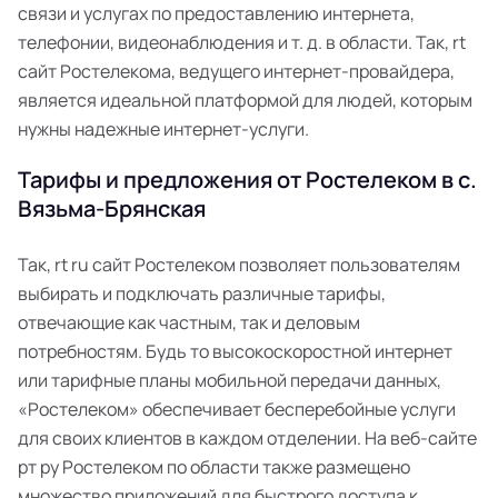
связи и услугах по предоставлению интернета,
телефонии, видеонаблюдения и т. д. в области. Так, rt
сайт Ростелекома, ведущего интернет-провайдера,
является идеальной платформой для людей, которым
нужны надежные интернет-услуги.
Тарифы и предложения от Ростелеком в с.
Вязьма-Брянская
Так, rt ru сайт Ростелеком позволяет пользователям
выбирать и подключать различные тарифы,
отвечающие как частным, так и деловым
потребностям. Будь то высокоскоростной интернет
или тарифные планы мобильной передачи данных,
«Ростелеком» обеспечивает бесперебойные услуги
для своих клиентов в каждом отделении. На веб-сайте
рт ру Ростелеком по области также размещено
множество приложений для быстрого доступа к