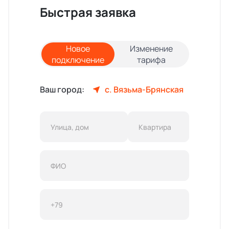
Быстрая заявка
Новое
Изменение
подключение
тарифа
Ваш город:
с. Вязьма-Брянская