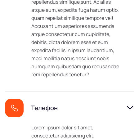
repellendus similique sunt. Ad alias
atque eum, expedita fuga harum optio,
quam repellat similique tempore vel!
Accusantium asperiores assumenda
atque consectetur cum cupiditate,
debitis, dicta dolorem esse et eum
expedita facilis in ipsum laudantium,
modi mollitia natus nesciunt nobis
numquam quibusdam quo recusandae
rem repellendus tenetur?
Телефон
Lorem ipsum dolor sit amet,
consectetur adipisicing elit.