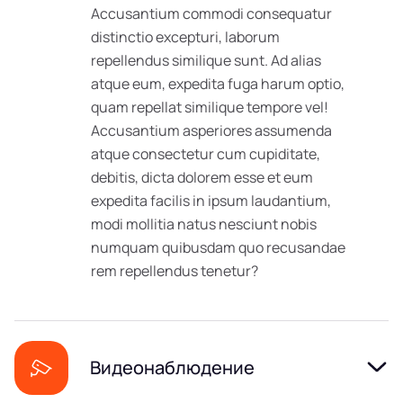
Accusantium commodi consequatur
distinctio excepturi, laborum
repellendus similique sunt. Ad alias
atque eum, expedita fuga harum optio,
quam repellat similique tempore vel!
Accusantium asperiores assumenda
atque consectetur cum cupiditate,
debitis, dicta dolorem esse et eum
expedita facilis in ipsum laudantium,
modi mollitia natus nesciunt nobis
numquam quibusdam quo recusandae
rem repellendus tenetur?
Видеонаблюдение