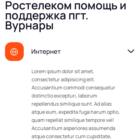
Ростелеком помощь и
поддержка пгт.
Вурнары
Интернет
Lorem ipsum dolor sit amet,
consectetur adipisicing elit.
Accusantium commodi consequatur
distinctio excepturi, laborum
repellendus similique sunt. Ad alias
atque eum, expedita fuga harum optio,
quam repellat similique tempore vel!
Accusantium asperiores assumenda
atque consectetur cum cupiditate,