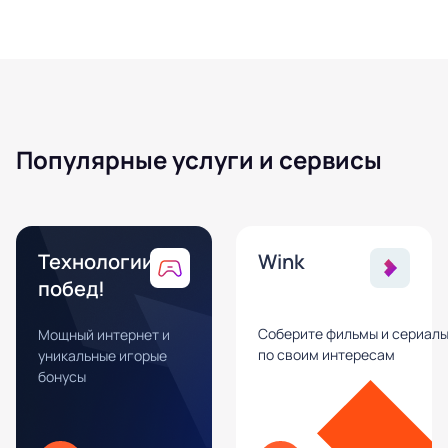
Популярные услуги и сервисы
Технологии
Wink
побед!
Соберите фильмы и сериал
Мощный интернет и
по своим интересам
уникальные игорые
бонусы