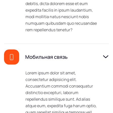
debitis, dicta dolorem esse et eum
expedita facilis in ipsum laudantium,
modi mollitia natus nesciunt nobis
numquam quibusdam quo recusandae
rem repellendus tenetur?
Мобильная связь
Lorem ipsum dolor sit amet,
consectetur adipisicing elit.
Accusantium commodi consequatur
distinctio excepturi, laborum
repellendus similique sunt. Ad alias
atque eum, expedita fuga harum optio,
quam repellat similique tempore vel!