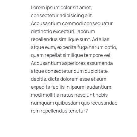
Lorem ipsum dolor sit amet,
consectetur adipisicing elit.
Accusantium commodi consequatur
distinctio excepturi, laborum
repellendus similique sunt. Ad alias
atque eum, expedita fuga harum optio,
quam repellat similique tempore vel!
Accusantium asperiores assumenda
atque consectetur cum cupiditate,
debitis, dicta dolorem esse et eum
expedita facilis in ipsum laudantium,
modi mollitia natus nesciunt nobis
numquam quibusdam quo recusandae
rem repellendus tenetur?