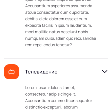
Accusantium asperiores assumenda
atque consectetur cum cupiditate,
debitis, dicta dolorem esse et eum
expedita facilis in ipsum laudantium,
modi mollitia natus nesciunt nobis
numquam quibusdam quo recusandae
rem repellendus tenetur?
Телевидение
Lorem ipsum dolor sit amet,
consectetur adipisicing elit.
Accusantium commodi consequatur
distinctio excepturi, laborum