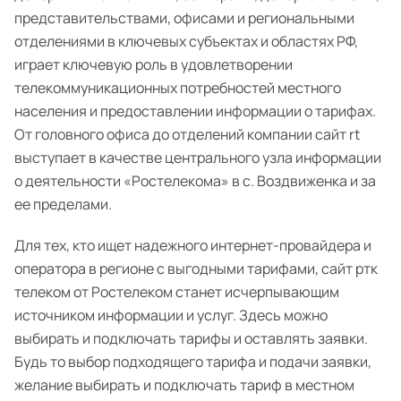
представительствами, офисами и региональными
отделениями в ключевых субъектах и областях РФ,
играет ключевую роль в удовлетворении
телекоммуникационных потребностей местного
населения и предоставлении информации о тарифах.
От головного офиса до отделений компании сайт rt
выступает в качестве центрального узла информации
о деятельности «Ростелекома» в с. Воздвиженка и за
ее пределами.
Для тех, кто ищет надежного интернет-провайдера и
оператора в регионе с выгодными тарифами, сайт ртк
телеком от Ростелеком станет исчерпывающим
источником информации и услуг. Здесь можно
выбирать и подключать тарифы и оставлять заявки.
Будь то выбор подходящего тарифа и подачи заявки,
желание выбирать и подключать тариф в местном