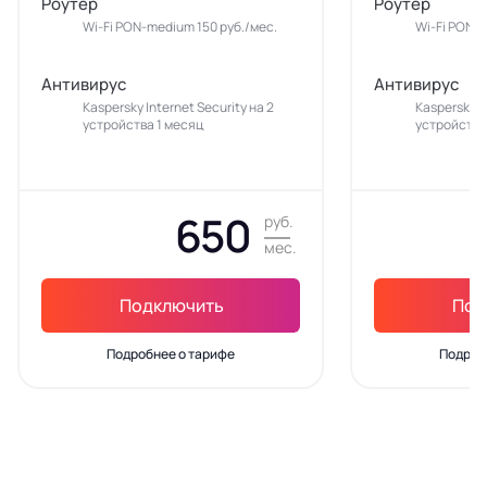
Роутер
Роутер
Wi-Fi PON-medium 150 руб./мес.
Wi-Fi PON-m
Антивирус
Антивирус
Kaspersky Internet Security на 2
Kaspersky In
устройства 1 месяц
устройства
650
руб.
мес.
Подключить
Под
Подробнее о тарифе
Подроб