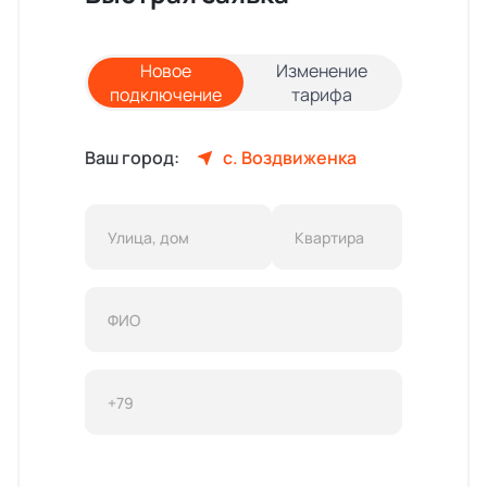
Новое
Изменение
подключение
тарифа
Ваш город:
с. Воздвиженка