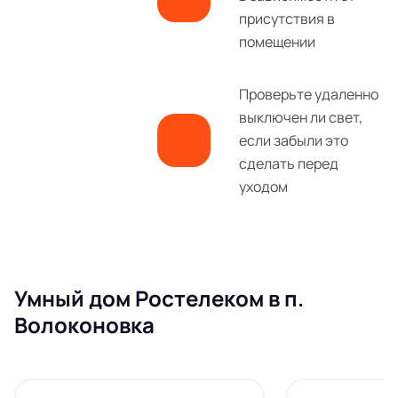
присутствия в
помещении
Проверьте удаленно
выключен ли свет,
если забыли это
сделать перед
уходом
Умный дом Ростелеком в п.
Волоконовка