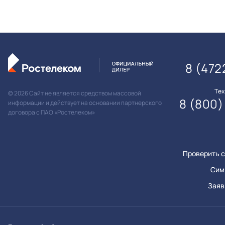
8 (472
Те
© 2026 Сайт не является средством массовой
8 (800)
информации и действует на основании партнерского
договора с ПАО «Ростелеком»
Проверить с
Сим
Заяв