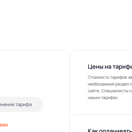
Цены на тариф
Стоимость тарифов за
необходимый раздел с
сайте. Специалисты с
наших тарифах.
енение тарифа
ево
Как оплачивать