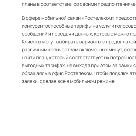
планы в соответствии со своими предпочтениями
В сфере мобильной связи «Ростелеком» предост
конкурентоспособные тарифы на услуги голосово
сообщений и передачи данных, которые можно п
Клиенты могут выбирать варианты с предоплатой
различным количеством включенных минут, сооб
найти план, который соответствует их потребнос
выгодных тарифах, не выходя при этом за рамки 
обращаясь в офис Ростелеком, чтобы подключат
заявки, сделав все в мобильном режиме.