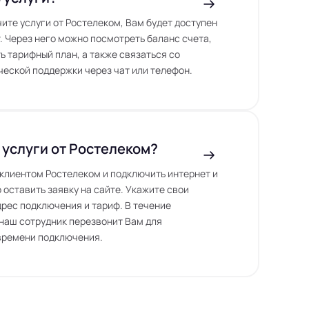
чите услуги от Ростелеком, Вам будет доступен
. Через него можно посмотреть баланс счета,
ь тарифный план, а также связаться со
еской поддержки через чат или телефон.
 услуги от Ростелеком?
ь клиентом Ростелеком и подключить интернет и
 оставить заявку на сайте. Укажите свои
дрес подключения и тариф. В течение
наш сотрудник перезвонит Вам для
времени подключения.