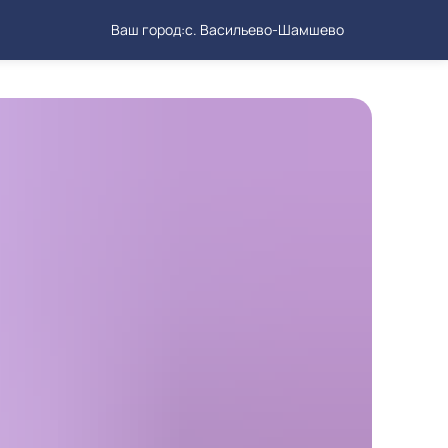
Ваш город:
с. Васильево-Шамшево