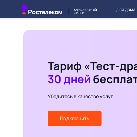
Для дома
Тариф «Тест-др
30 дней
беспла
Убедитесь в качестве услуг
Подключить