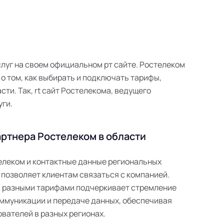
слуг на своем официальном рт сайте. Ростелеком
 том, как выбирать и подключать тарифы,
сти. Так, rt сайт Ростелекома, ведущего
ги.
ртнера Ростелеком в области
телеком и контактные данные региональных
 позволяет клиентам связаться с компанией.
с разными тарифами подчеркивает стремление
ммуникации и передаче данных, обеспечивая
вателей в разных регионах.