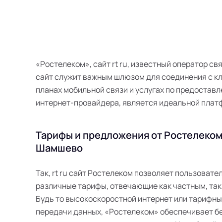
«Ростелеком», сайт rt ru, известный оператор с
сайт служит важным шлюзом для соединения с кл
планах мобильной связи и услугах по предоставле
интернет-провайдера, является идеальной плат
Тарифы и предложения от Ростелеком 
Шамшево
Так, rt ru сайт Ростелеком позволяет пользоват
различные тарифы, отвечающие как частным, так
Будь то высокоскоростной интернет или тарифн
передачи данных, «Ростелеком» обеспечивает б