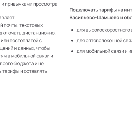
 и привычками просмотра.
Подключать тарифы на инт
авляет
Васильево-Шамшево и обл
й почты, текстовых
для высокоскоростного 
одключать дистанционно.
 или постоплатой с
для оптоволоконной свя
щений и данных, чтобы
для мобильной связи и и
тям в мобильной связи и
своего бюджета и не
ь тарифы и оставлять