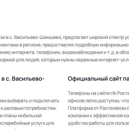
вязи в с. Васильево-Шамшево, предлагает широкий спектр у
иентами в регионе, предоставляя подробную информацию о
нию интернета, телефонии, видеонаблюдения и т. д. в обла
формой для людей, которым нужны надежные интернет-услу
в с. Васильево-
Официальный сайт па
Телефоны на сайте rtk Рос
елям выбирать и подключать
офисов легко доступны, что
 и деловым потребностям.
Платформа от Ростелеком 
ые планы мобильной
компании к эффективной ко
есперебойные услуги для
удобство работы для пользо