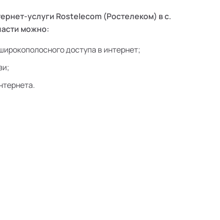
ернет-услуги Rostelecom (Ростелеком) в с.
асти можно:
широкополосного доступа в интернет;
зи;
нтернета.