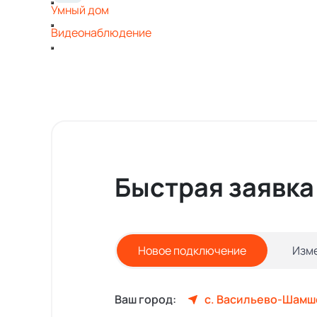
Умный дом
Видеонаблюдение
Быстрая заявка
Новое подключение
Изм
Ваш город:
с. Васильево-Шамш