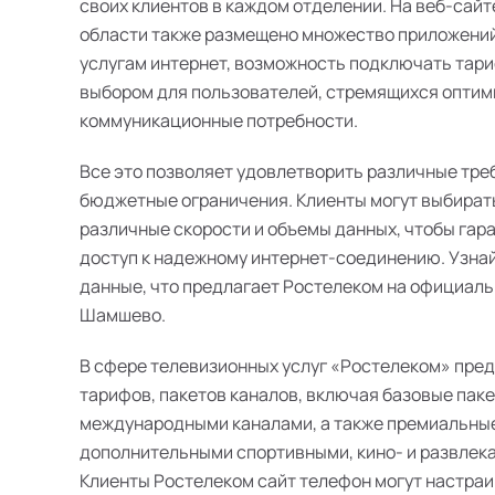
своих клиентов в каждом отделении. На веб-сайт
области также размещено множество приложений
услугам интернет, возможность подключать тари
выбором для пользователей, стремящихся оптим
коммуникационные потребности.
Все это позволяет удовлетворить различные тре
бюджетные ограничения. Клиенты могут выбират
различные скорости и объемы данных, чтобы гар
доступ к надежному интернет-соединению. Узна
данные, что предлагает Ростелеком на официаль
Шамшево.
В сфере телевизионных услуг «Ростелеком» пре
тарифов, пакетов каналов, включая базовые пак
международными каналами, а также премиальные
дополнительными спортивными, кино- и развлек
Клиенты Ростелеком сайт телефон могут настра