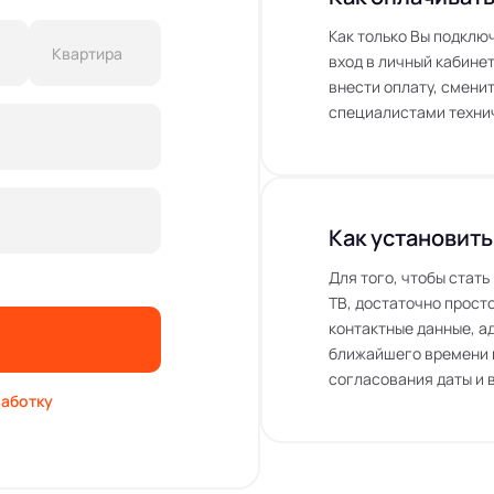
Как только Вы подклю
вход в личный кабинет
внести оплату, сменит
специалистами технич
Как установить
Для того, чтобы стат
ТВ, достаточно просто
контактные данные, а
ближайшего времени 
согласования даты и 
аботку