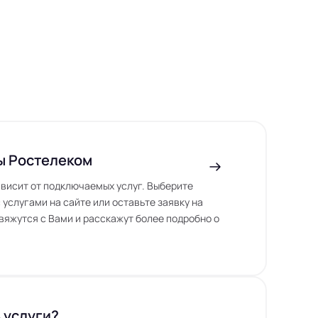
ы Ростелеком
висит от подключаемых услуг. Выберите
 услугами на сайте или оставьте заявку на
вяжутся с Вами и расскажут более подробно о
 услуги?