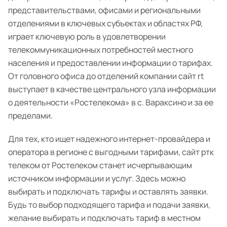
представительствами, офисами и региональными
отделениями в ключевых субъектах и областях РФ,
играет ключевую роль в удовлетворении
телекоммуникационных потребностей местного
населения и предоставлении информации о тарифах.
От головного офиса до отделений компании сайт rt
выступает в качестве центрального узла информации
о деятельности «Ростелекома» в с. Вараксино и за ее
пределами.
Для тех, кто ищет надежного интернет-провайдера и
оператора в регионе с выгодными тарифами, сайт ртк
телеком от Ростелеком станет исчерпывающим
источником информации и услуг. Здесь можно
выбирать и подключать тарифы и оставлять заявки.
Будь то выбор подходящего тарифа и подачи заявки,
желание выбирать и подключать тариф в местном