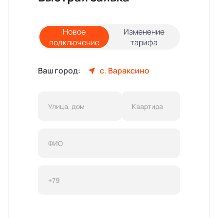
Новое
Изменение
подключение
тарифа
Ваш город:
с. Вараксино