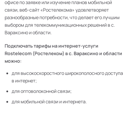
офисе по заявке или изучение планов мобильной
связи, веб-сайт «Ростелекома» удовлетворяет
разнообразные потребности, что делает его лучшим
выбором для телекоммуникационных решений в с.
Вараксино и области.
Подключать тарифы на интернет-услуги
Rostelecom (Ростелеком) в с. Вараксино и области
можно:
для высокоскоростного широкополосного доступа
в интернет;
для оптоволоконной связи;
для мобильной связи и интернета.