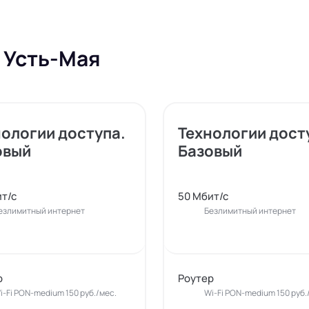
 Усть-Мая
нологии доступа.
Технологии дост
овый
Базовый
т/с
50 Мбит/с
езлимитный интернет
Безлимитный интернет
р
Роутер
i-Fi PON-medium 150 руб./мес.
Wi-Fi PON-medium 150 руб.