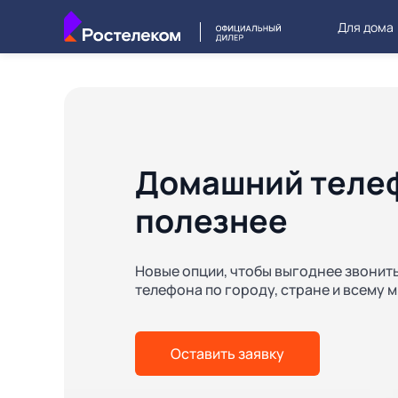
Для дома
Домашний телеф
полезнее
Новые опции, чтобы выгоднее звонит
телефона по городу, стране и всему 
Оставить заявку