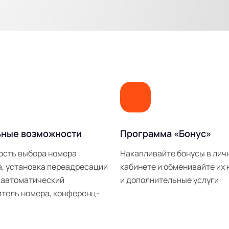
ьные возможности
Программа «Бонус»
ость выбора номера
Накапливайте бонусы в лич
, установка переадресации
кабинете и обменивайте их 
 автоматический
и дополнительные услуги
тель номера, конференц-