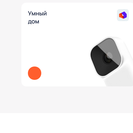
Умный
дом