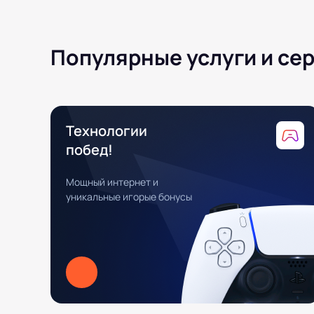
Популярные услуги и се
Технологии
побед!
Мощный интернет и
уникальные игорые бонусы