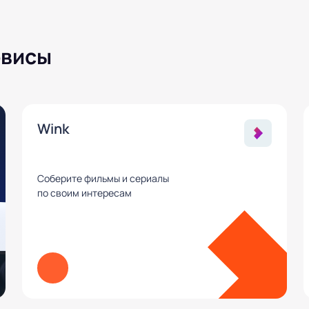
рвисы
Wink
Соберите фильмы и сериалы
по своим интересам