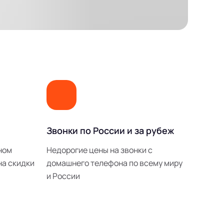
Звонки по России и за рубеж
ном
Недорогие цены на звонки с
на скидки
домашнего телефона по всему миру
и России