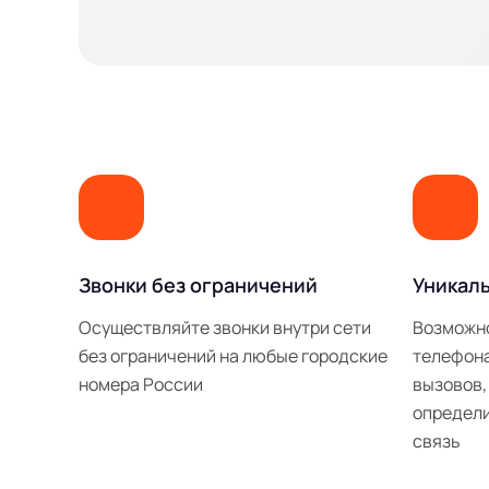
Звонки без ограничений
Уникал
Осуществляйте звонки внутри сети
Возможн
без ограничений на любые городские
телефона
номера России
вызовов,
определи
связь