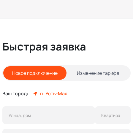
Быстрая заявка
Новое подключение
Изменение тарифа
Ваш город:
п. Усть-Мая