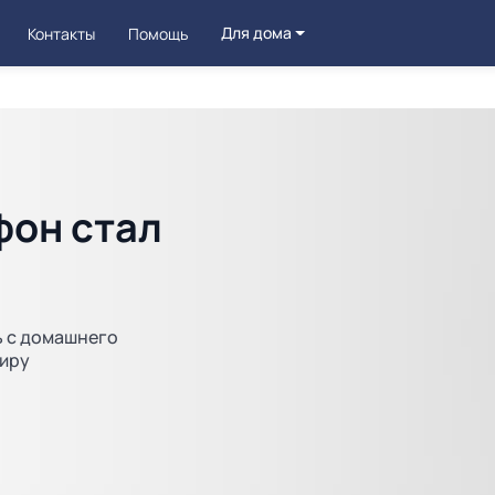
Для дома
Контакты
Помощь
он стал
ь с домашнего
миру