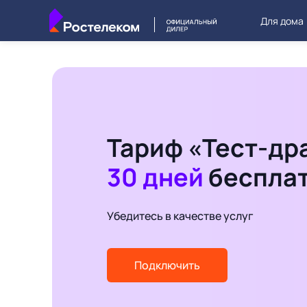
Для дома
Тариф «Тест-др
30 дней
беспла
Убедитесь в качестве услуг
Подключить