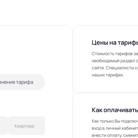
Цены на тариф
Стоимость тарифов за
необходимый раздел с
сайте. Специалисты с
наших тарифах.
енение тарифа
Как оплачивать
Как только Вы подклю
вход в личный кабинет
внести оплату, сменит