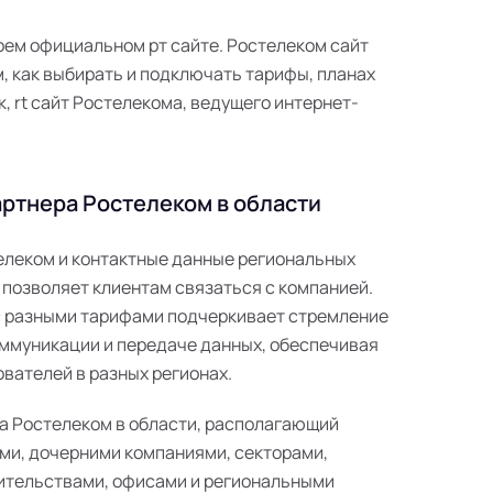
воем официальном рт сайте. Ростелеком сайт
 как выбирать и подключать тарифы, планах
к, rt сайт Ростелекома, ведущего интернет-
ртнера Ростелеком в области
телеком и контактные данные региональных
 позволяет клиентам связаться с компанией.
с разными тарифами подчеркивает стремление
ммуникации и передаче данных, обеспечивая
вателей в разных регионах.
а Ростелеком в области, располагающий
ми, дочерними компаниями, секторами,
ительствами, офисами и региональными