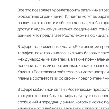
Все это позволяет удовлетворить различные тре
бюджетные ограничения. Клиенты могут выбират
различные скорости и объемы данных, чтобы гар
доступ к надежному интернет-соединению. Узна
данные, что предлагает Ростелеком на официаль
В сфере телевизионных услуг «Ростелеком» пре
тарифов, пакетов каналов, включая базовые пак
международными каналами, а также премиальные
дополнительными спортивными, кино- и развлек
Клиенты Ростелеком сайт телефон могут настра
планы в соответствии со своими предпочтениями
В сфере мобильной связи «Ростелеком» предост
конкурентоспособные тарифы на услуги голосово
сообщений и передачи данных, которые можно п
Клиенты могут выбирать варианты с предоплатой