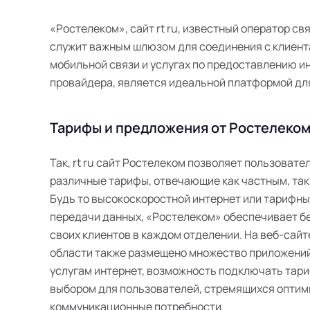
«Ростелеком», сайт rt ru, известный оператор св
служит важным шлюзом для соединения с клиента
мобильной связи и услугах по предоставлению инт
провайдера, является идеальной платформой дл
Тарифы и предложения от Ростелеком
Так, rt ru сайт Ростелеком позволяет пользоват
различные тарифы, отвечающие как частным, так
Будь то высокоскоростной интернет или тарифн
передачи данных, «Ростелеком» обеспечивает б
своих клиентов в каждом отделении. На веб-сайт
области также размещено множество приложений
услугам интернет, возможность подключать тари
выбором для пользователей, стремящихся оптим
коммуникационные потребности.