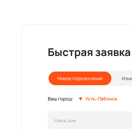
Быстрая заявка
Новое подключение
Изм
Ваш город:
Усть-Лабинск