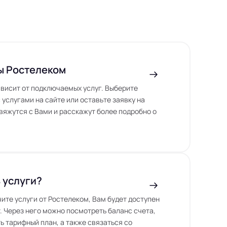
ы Ростелеком
висит от подключаемых услуг. Выберите
 услугами на сайте или оставьте заявку на
вяжутся с Вами и расскажут более подробно о
 услуги?
чите услуги от Ростелеком, Вам будет доступен
. Через него можно посмотреть баланс счета,
ь тарифный план, а также связаться со