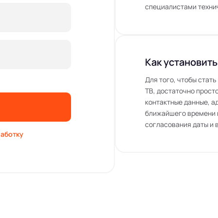
специалистами технич
Как установить
Для того, чтобы стат
ТВ, достаточно просто
контактные данные, а
ближайшего времени 
согласования даты и 
аботку