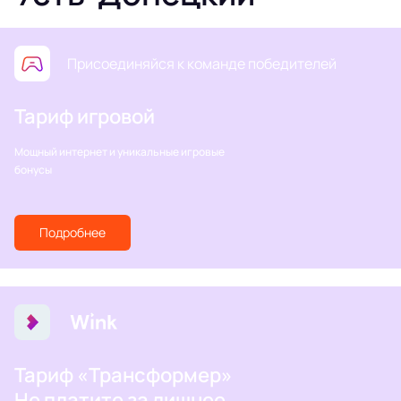
Присоединяйся к команде победителей
Тариф игровой
Мощный интернет и уникальные игровые
бонусы
Подробнее
Тариф «Трансформер»
Не платите за лишнее