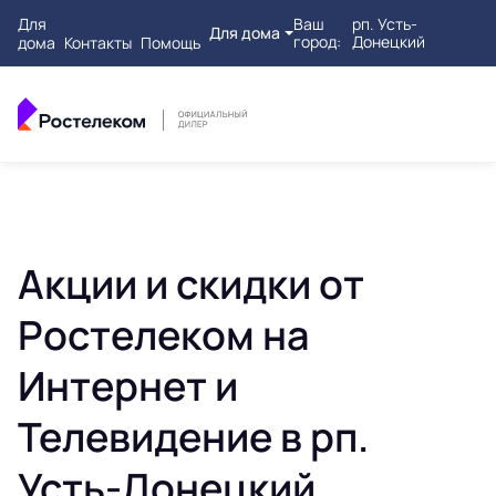
Для
Ваш
рп. Усть-
Для дома
город:
Донецкий
дома
Контакты
Помощь
Акции и скидки от
Ростелеком на
Интернет и
Телевидение в рп.
Усть-Донецкий