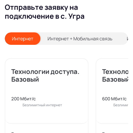
Отправьте заявку на
подключение в с. Угра
Интернет
Интернет + Мобильная связь
Ин
Технологии доступа.
Технолог
Базовый
Базовый
200 Мбит/с
600 Мбит/с
Безлимитный интернет
Безлимитн