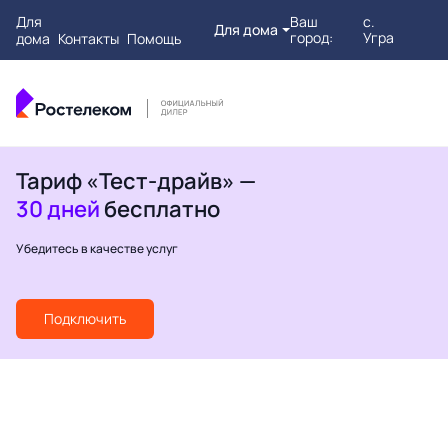
Для
Ваш
с.
Для дома
город:
Угра
дома
Контакты
Помощь
Тариф «Тест-драйв» —
30 дней
бесплатно
Убедитесь в качестве услуг
Подключить