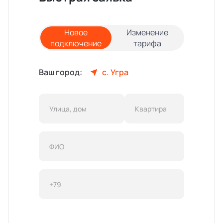
Новое
Изменение
подключение
тарифа
Ваш город:
с. Угра