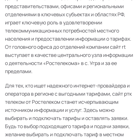
представительствами, офисами и региональными
отделениями в ключевых субъектах и областях РФ,
играет ключевую роль в удовлетворении
телекоммуникационных потребностей местного
населения и предоставлении информации о тарифах.
От головного офиса до отделений компании сайт rt
выступает в качестве центрального узла информации
о деятельности «Ростелекома» в с. Угра и за ее
пределами.
Для тех, кто ищет надежного интернет-провайдера и
оператора в регионе с выгодными тарифами, сайт ртк
телеком от Ростелеком станет исчерпывающим
источником информации и услуг. Здесь можно
выбирать и подключать тарифы и оставлять заявки.
Будь то выбор подходящего тарифа и подачи заявки,
желание выбирать и подключать тариф в местном