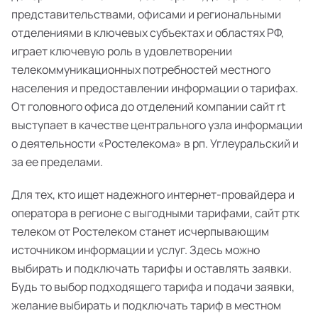
представительствами, офисами и региональными
отделениями в ключевых субъектах и областях РФ,
играет ключевую роль в удовлетворении
телекоммуникационных потребностей местного
населения и предоставлении информации о тарифах.
От головного офиса до отделений компании сайт rt
выступает в качестве центрального узла информации
о деятельности «Ростелекома» в рп. Углеуральский и
за ее пределами.
Для тех, кто ищет надежного интернет-провайдера и
оператора в регионе с выгодными тарифами, сайт ртк
телеком от Ростелеком станет исчерпывающим
источником информации и услуг. Здесь можно
выбирать и подключать тарифы и оставлять заявки.
Будь то выбор подходящего тарифа и подачи заявки,
желание выбирать и подключать тариф в местном