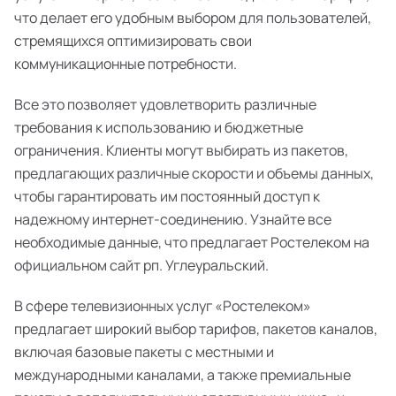
что делает его удобным выбором для пользователей,
стремящихся оптимизировать свои
коммуникационные потребности.
Все это позволяет удовлетворить различные
требования к использованию и бюджетные
ограничения. Клиенты могут выбирать из пакетов,
предлагающих различные скорости и объемы данных,
чтобы гарантировать им постоянный доступ к
надежному интернет-соединению. Узнайте все
необходимые данные, что предлагает Ростелеком на
официальном сайт рп. Углеуральский.
В сфере телевизионных услуг «Ростелеком»
предлагает широкий выбор тарифов, пакетов каналов,
включая базовые пакеты с местными и
международными каналами, а также премиальные