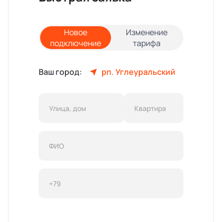
Новое
Изменение
подключение
тарифа
Ваш город:
рп. Углеуральский