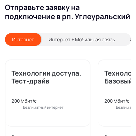
Отправьте заявку на
подключение в рп. Углеуральский
Интернет
Интернет + Мобильная связь
Ин
Технологии доступа.
Технолог
Тест-драйв
Базовый
200 Мбит/с
200 Мбит/с
Безлимитный интернет
Безлимитн