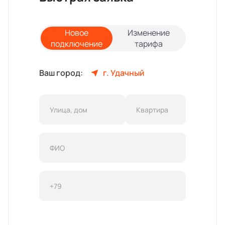
Новое
Изменение
подключение
тарифа
Ваш город:
г. Удачный