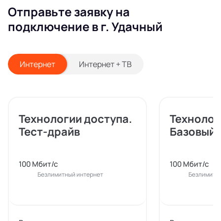
Отправьте заявку на
подключение в г. Удачный
Интернет
Интернет + ТВ
Технологии доступа.
Технолог
Тест-драйв
Базовый
100 Мбит/с
100 Мбит/с
Безлимитный интернет
Безлимитн