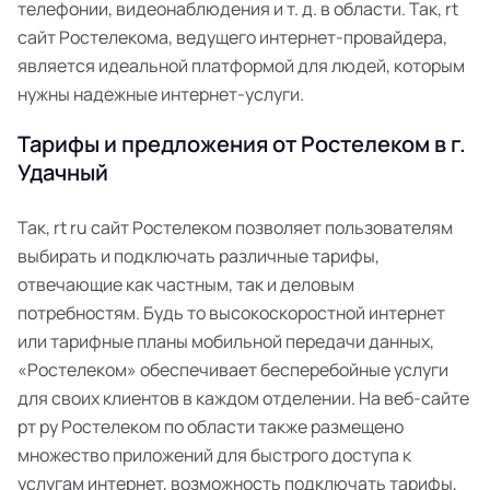
телефонии, видеонаблюдения и т. д. в области. Так, rt
сайт Ростелекома, ведущего интернет-провайдера,
является идеальной платформой для людей, которым
нужны надежные интернет-услуги.
Тарифы и предложения от Ростелеком в г.
Удачный
Так, rt ru сайт Ростелеком позволяет пользователям
выбирать и подключать различные тарифы,
отвечающие как частным, так и деловым
потребностям. Будь то высокоскоростной интернет
или тарифные планы мобильной передачи данных,
«Ростелеком» обеспечивает бесперебойные услуги
для своих клиентов в каждом отделении. На веб-сайте
рт ру Ростелеком по области также размещено
множество приложений для быстрого доступа к
услугам интернет, возможность подключать тарифы,