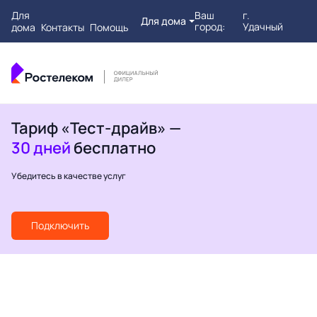
Для
Ваш
г.
Для дома
город:
Удачный
дома
Контакты
Помощь
Тариф «Тест-драйв» —
30 дней
бесплатно
Убедитесь в качестве услуг
Подключить