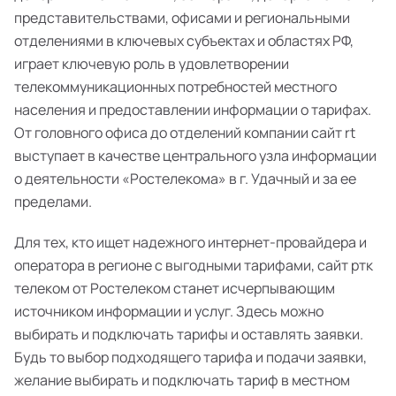
представительствами, офисами и региональными
отделениями в ключевых субъектах и областях РФ,
играет ключевую роль в удовлетворении
телекоммуникационных потребностей местного
населения и предоставлении информации о тарифах.
От головного офиса до отделений компании сайт rt
выступает в качестве центрального узла информации
о деятельности «Ростелекома» в г. Удачный и за ее
пределами.
Для тех, кто ищет надежного интернет-провайдера и
оператора в регионе с выгодными тарифами, сайт ртк
телеком от Ростелеком станет исчерпывающим
источником информации и услуг. Здесь можно
выбирать и подключать тарифы и оставлять заявки.
Будь то выбор подходящего тарифа и подачи заявки,
желание выбирать и подключать тариф в местном