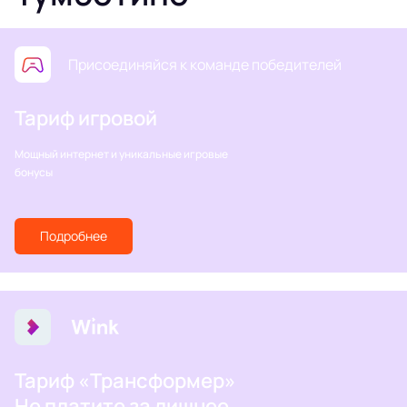
Присоединяйся к команде победителей
Тариф игровой
Мощный интернет и уникальные игровые
бонусы
Подробнее
Тариф «Трансформер»
Не платите за лишнее