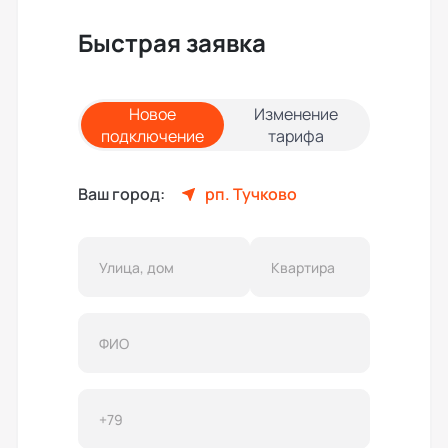
Быстрая заявка
Новое
Изменение
подключение
тарифа
Ваш город:
рп. Тучково