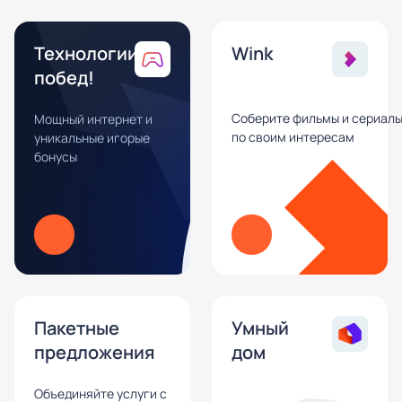
Технологии
Wink
побед!
Соберите фильмы и сериал
Мощный интернет и
по своим интересам
уникальные игорые
бонусы
Пакетные
Умный
предложения
дом
Объединяйте услуги с