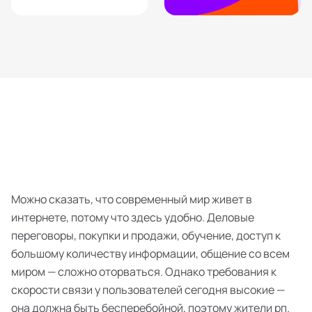
Можно сказать, что современный мир живет в
интернете, потому что здесь удобно. Деловые
переговоры, покупки и продажи, обучение, доступ к
большому количеству информации, общение со всем
миром — сложно оторваться. Однако требования к
скорости связи у пользователей сегодня высокие —
она должна быть бесперебойной, поэтому жители рп.