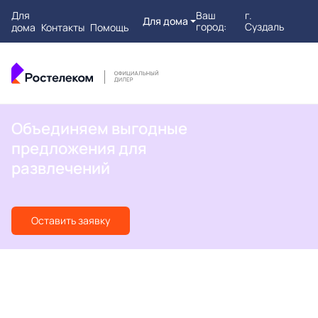
Для
Ваш
г.
Для дома
город:
Суздаль
дома
Контакты
Помощь
Объединяем выгодные
предложения для
развлечений
Оставить заявку