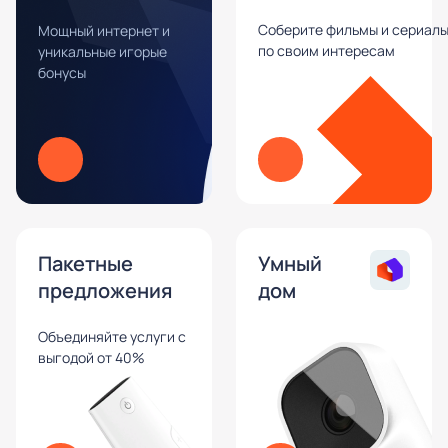
Соберите фильмы и сериал
Мощный интернет и
по своим интересам
уникальные игорые
бонусы
Пакетные
Умный
предложения
дом
Объединяйте услуги с
выгодой от 40%