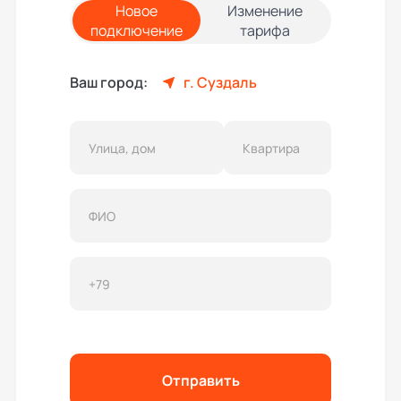
Новое
Изменение
подключение
тарифа
Ваш город:
г. Суздаль
Отправить