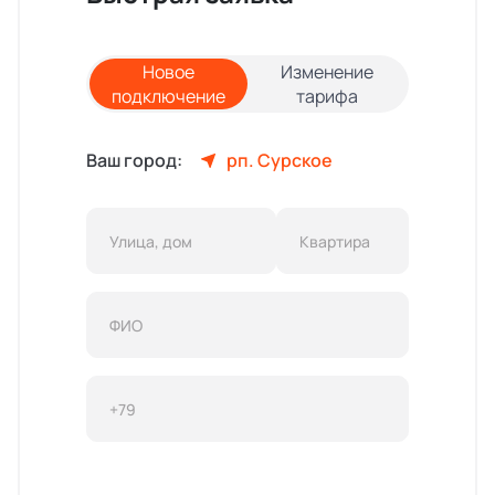
Новое
Изменение
подключение
тарифа
Ваш город:
рп. Сурское