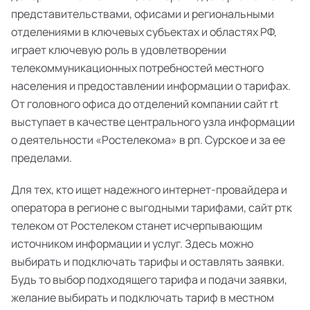
представительствами, офисами и региональными
отделениями в ключевых субъектах и областях РФ,
играет ключевую роль в удовлетворении
телекоммуникационных потребностей местного
населения и предоставлении информации о тарифах.
От головного офиса до отделений компании сайт rt
выступает в качестве центрального узла информации
о деятельности «Ростелекома» в рп. Сурское и за ее
пределами.
Для тех, кто ищет надежного интернет-провайдера и
оператора в регионе с выгодными тарифами, сайт ртк
телеком от Ростелеком станет исчерпывающим
источником информации и услуг. Здесь можно
выбирать и подключать тарифы и оставлять заявки.
Будь то выбор подходящего тарифа и подачи заявки,
желание выбирать и подключать тариф в местном