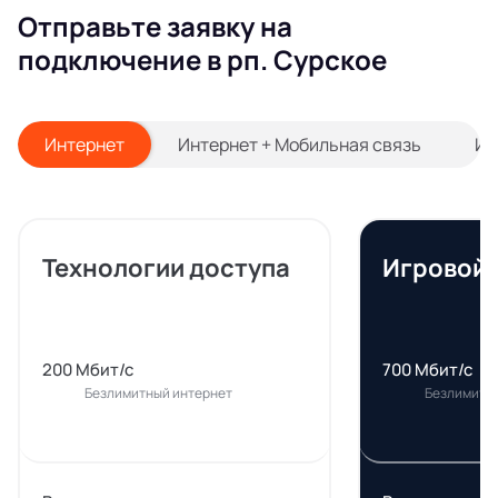
Отправьте заявку на
подключение в рп. Сурское
Интернет
Интернет + Мобильная связь
Ин
Технологии доступа
Игровой
200 Мбит/с
700 Мбит/с
Безлимитный интернет
Безлимитн