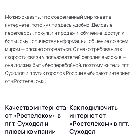
Можно сказать, что современный мир живет в
интернете, потому что здесь удобно. Деловые
переговоры, покупки и продажи, обучение, доступ к
большому количеству информации, общение со всем
миром — сложно оторваться. Однако требования к
скорости связи у пользователей сегодня высокие —
она должна быть бесперебойной, поэтому жители пгт.
Суходол и других городов России выбирают интернет
от «Ростелеком».
Качество интернета
Как подключить
от «Ростелеком» в
интернет от
пгт. Суходол и
«Ростелеком» в пгт.
плюсы компании
Суходол