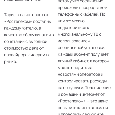
потому что соединение
происходит посредством
телефонных кабелей. По
Тарифы на интернет от
ним же можно
«Ростелеком» доступны
подключиться к
каждому жителю, а
многоканальному ТВ с
качество обслуживания в
использованием
сочетании с выгодной
специальной установки.
стоимостью делают
Каждый абонент получает
провайдера лидером на
личный кабинет, в котором
рынке.
можно следить за
новостями оператора и
контролировать расходы
на его услуги. Телевидение
и домашний интернет от
«Ростелеком» — это шанс
повысить качество жизни
и проводить свободное