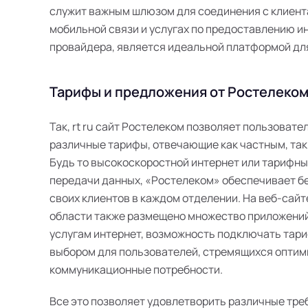
служит важным шлюзом для соединения с клиента
мобильной связи и услугах по предоставлению инт
провайдера, является идеальной платформой дл
Тарифы и предложения от Ростелеком 
Так, rt ru сайт Ростелеком позволяет пользоват
различные тарифы, отвечающие как частным, так
Будь то высокоскоростной интернет или тарифн
передачи данных, «Ростелеком» обеспечивает б
своих клиентов в каждом отделении. На веб-сайт
области также размещено множество приложений
услугам интернет, возможность подключать тари
выбором для пользователей, стремящихся оптим
коммуникационные потребности.
Все это позволяет удовлетворить различные тре