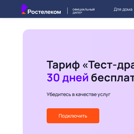
Для дома
Тариф «Тест-др
30 дней
беспла
Убедитесь в качестве услуг
Подключить