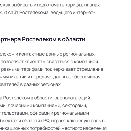
 как выбирать и подключать тарифы, планах
к, rt сайт Ростелекома, ведущего интернет-
ртнера Ростелеком в области
телеком и контактные данные региональных
 позволяет клиентам связаться с компанией.
с разными тарифами подчеркивает стремление
ммуникации и передаче данных, обеспечивая
вателей в разных регионах.
а Ростелеком в области, располагающий
ми, дочерними компаниями, секторами,
ительствами, офисами и региональными
ъектах и областях РФ, играет ключевую роль в
никационных потребностей местного населения