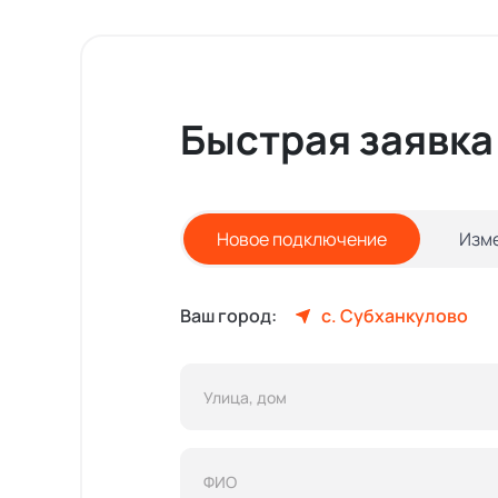
Быстрая заявка
Новое подключение
Изм
Ваш город:
с. Субханкулово