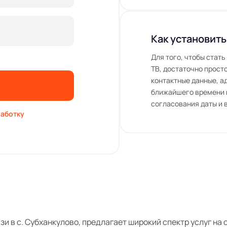
Как установить
Для того, чтобы стат
ТВ, достаточно просто
контактные данные, а
ближайшего времени 
согласования даты и 
аботку
язи в с. Субханкулово, предлагает широкий спектр услуг н