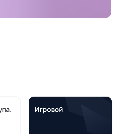
упа.
Игровой