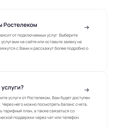
ы Ростелеком
висит от подключаемых услуг. Выберите
 услугами на сайте или оставьте заявку на
вяжутся с Вами и расскажут более подробно о
 услуги?
чите услуги от Ростелеком, Вам будет доступен
. Через него можно посмотреть баланс счета,
ь тарифный план, а также связаться со
еской поддержки через чат или телефон.