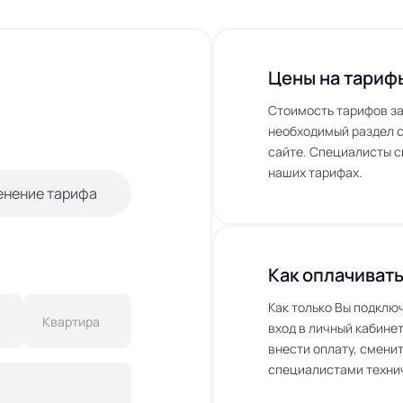
Цены на тариф
Стоимость тарифов за
необходимый раздел с
сайте. Специалисты с
наших тарифах.
енение тарифа
Как оплачивать
Как только Вы подклю
вход в личный кабинет
внести оплату, сменит
специалистами технич