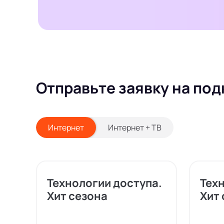
Отправьте заявку на под
Интернет
Интернет + ТВ
Технологии доступа.
Тех
Хит сезона
Хит 