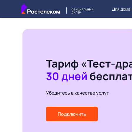
Для дома
Тариф «Тест-др
30 дней
беспла
Убедитесь в качестве услуг
Подключить