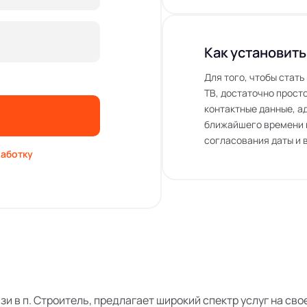
Как установить
Для того, чтобы стат
ТВ, достаточно просто
контактные данные, а
ближайшего времени 
согласования даты и 
аботку
язи в п. Строитель, предлагает широкий спектр услуг на с