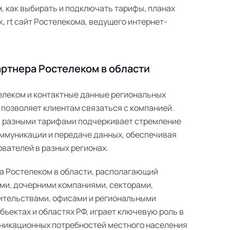
 как выбирать и подключать тарифы, планах
к, rt сайт Ростелекома, ведущего интернет-
ртнера Ростелеком в области
телеком и контактные данные региональных
 позволяет клиентам связаться с компанией.
с разными тарифами подчеркивает стремление
ммуникации и передаче данных, обеспечивая
вателей в разных регионах.
а Ростелеком в области, располагающий
ми, дочерними компаниями, секторами,
ительствами, офисами и региональными
ъектах и областях РФ, играет ключевую роль в
никационных потребностей местного населения