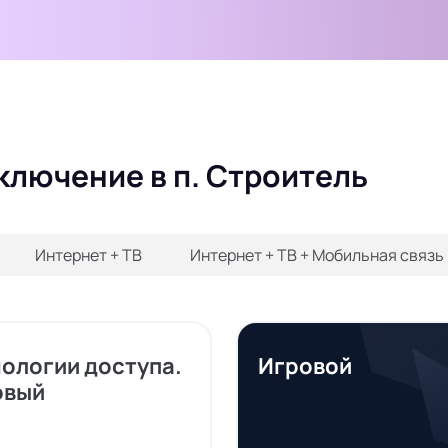
ключение в п. Строитель
Интернет + ТВ
Интернет + ТВ + Мобильная связь
нологии доступа.
Игровой
овый