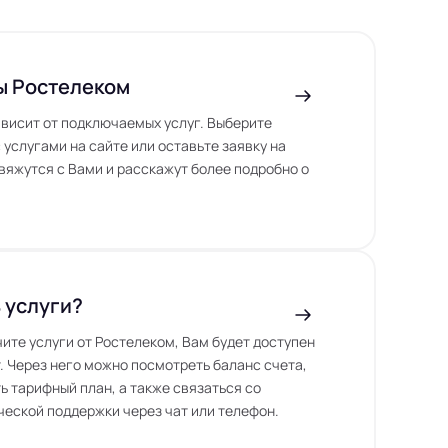
ы Ростелеком
висит от подключаемых услуг. Выберите
 услугами на сайте или оставьте заявку на
вяжутся с Вами и расскажут более подробно о
 услуги?
чите услуги от Ростелеком, Вам будет доступен
. Через него можно посмотреть баланс счета,
ь тарифный план, а также связаться со
еской поддержки через чат или телефон.