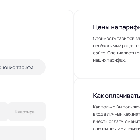
Цены на тариф
Стоимость тарифов за
необходимый раздел с
сайте. Специалисты с
наших тарифах.
енение тарифа
Как оплачивать
Как только Вы подклю
вход в личный кабинет
внести оплату, сменит
специалистами технич