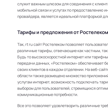
служит важным шлюзом для соединения с клиента
мобильной связи и услугах по предоставлению инт
провайдера, является идеальной платформой дл
Тарифы и предложения от Ростелеком 
Так, rt ru сайт Ростелеком позволяет пользоват
различные тарифы, отвечающие как частным, так
Будь то высокоскоростной интернет или тарифн
передачи данных, «Ростелеком» обеспечивает б
своих клиентов в каждом отделении. На веб-сайт
области также размещено множество приложений
услугам интернет, возможность подключать тари
выбором для пользователей, стремящихся оптим
коммуникационные потребности.
Все это позволяет удовлетворить различные тре