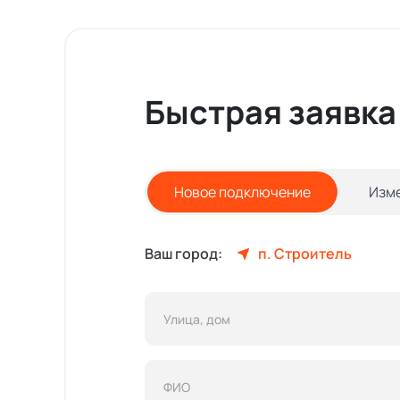
Быстрая заявка
Новое подключение
Изм
Ваш город:
п. Строитель