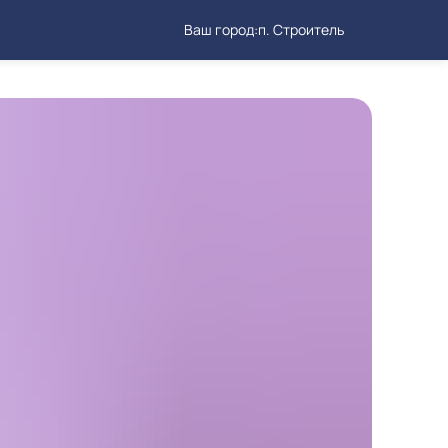
Ваш город:
п. Строитель