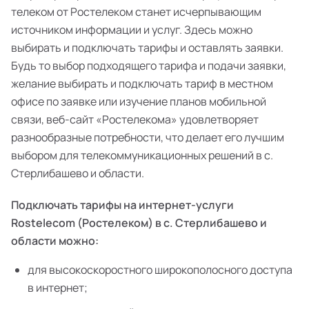
телеком от Ростелеком станет исчерпывающим
источником информации и услуг. Здесь можно
выбирать и подключать тарифы и оставлять заявки.
Будь то выбор подходящего тарифа и подачи заявки,
желание выбирать и подключать тариф в местном
офисе по заявке или изучение планов мобильной
связи, веб-сайт «Ростелекома» удовлетворяет
разнообразные потребности, что делает его лучшим
выбором для телекоммуникационных решений в с.
Стерлибашево и области.
Подключать тарифы на интернет-услуги
Rostelecom (Ростелеком) в с. Стерлибашево и
области можно:
для высокоскоростного широкополосного доступа
в интернет;