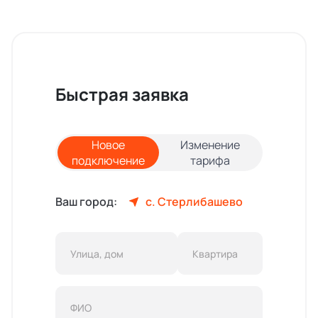
Быстрая заявка
Новое
Изменение
подключение
тарифа
Ваш город:
с. Стерлибашево