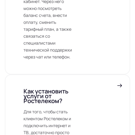
кабинет. Через него
можно посмотреть
баланс счета, внести
оплату, сменить
тарифный план, а также
связаться со
специалистами
технической поддержки
через чат или телефон.
Как установить
услуги от
Ростелеком?
Для того, чтобы стать
клиентом Ростелеком и
подключить интернет и
ТВ, достаточно просто