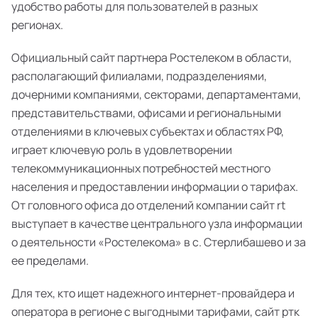
удобство работы для пользователей в разных
регионах.
Официальный сайт партнера Ростелеком в области,
располагающий филиалами, подразделениями,
дочерними компаниями, секторами, департаментами,
представительствами, офисами и региональными
отделениями в ключевых субъектах и областях РФ,
играет ключевую роль в удовлетворении
телекоммуникационных потребностей местного
населения и предоставлении информации о тарифах.
От головного офиса до отделений компании сайт rt
выступает в качестве центрального узла информации
о деятельности «Ростелекома» в с. Стерлибашево и за
ее пределами.
Для тех, кто ищет надежного интернет-провайдера и
оператора в регионе с выгодными тарифами, сайт ртк