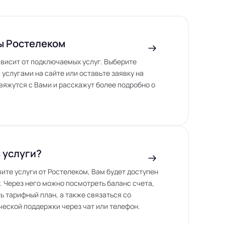
ы Ростелеком
висит от подключаемых услуг. Выберите
 услугами на сайте или оставьте заявку на
вяжутся с Вами и расскажут более подробно о
 услуги?
чите услуги от Ростелеком, Вам будет доступен
. Через него можно посмотреть баланс счета,
ь тарифный план, а также связаться со
еской поддержки через чат или телефон.