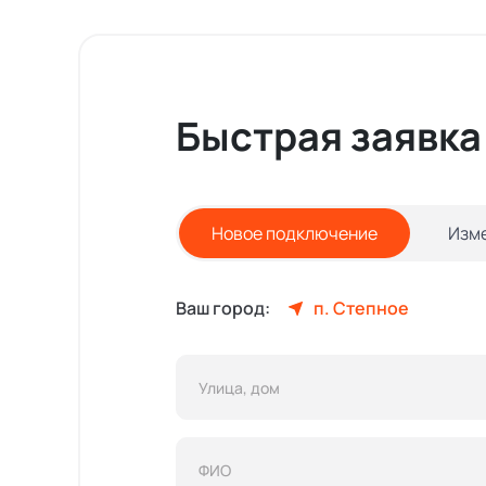
Быстрая заявка
Новое подключение
Изм
Ваш город:
п. Степное