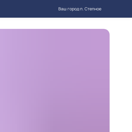
Ваш город:
п. Степное