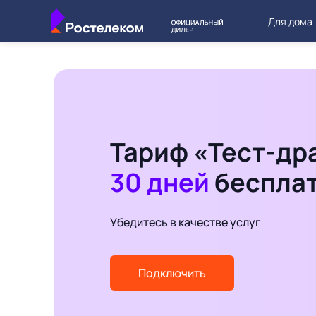
Для дома
Тариф «Тест-др
30 дней
беспла
Убедитесь в качестве услуг
Подключить