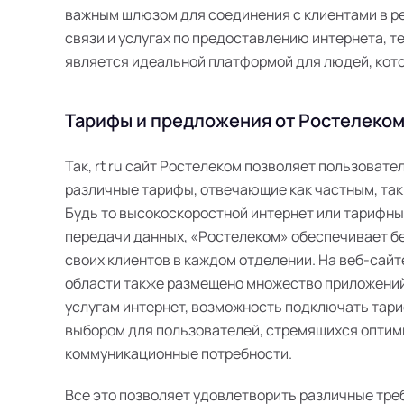
важным шлюзом для соединения с клиентами в ре
связи и услугах по предоставлению интернета, те
является идеальной платформой для людей, кот
Тарифы и предложения от Ростелеком 
Так, rt ru сайт Ростелеком позволяет пользоват
различные тарифы, отвечающие как частным, так
Будь то высокоскоростной интернет или тарифн
передачи данных, «Ростелеком» обеспечивает б
своих клиентов в каждом отделении. На веб-сайт
области также размещено множество приложений
услугам интернет, возможность подключать тари
выбором для пользователей, стремящихся оптим
коммуникационные потребности.
Все это позволяет удовлетворить различные тре