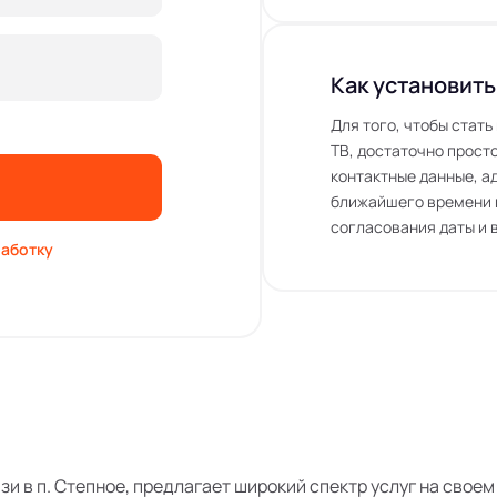
Как установить
Для того, чтобы стат
ТВ, достаточно просто
контактные данные, а
ближайшего времени 
согласования даты и 
аботку
язи в п. Степное, предлагает широкий спектр услуг на сво