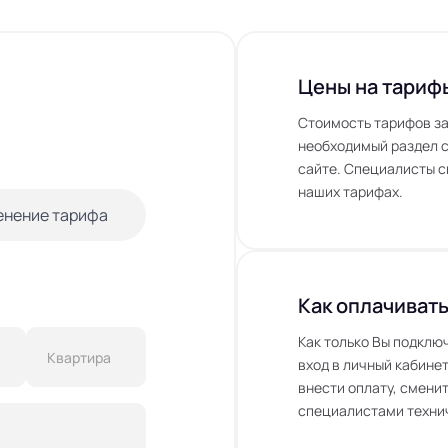
Цены на тариф
Стоимость тарифов за
необходимый раздел с
сайте. Специалисты с
наших тарифах.
енение тарифа
Как оплачивать
Как только Вы подклю
вход в личный кабинет
внести оплату, сменит
специалистами технич