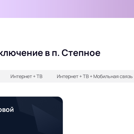
ключение в п. Степное
Интернет + ТВ
Интернет + ТВ + Мобильная связь
овой