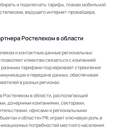
ыбирать и подключать тарифы, планах мобильной
 Ростелекома, ведущего интернет-провайдера,
ртнера Ростелеком в области
телеком и контактные данные региональных
 позволяет клиентам связаться с компанией.
с разными тарифами подчеркивает стремление
ммуникации и передаче данных, обеспечивая
вателей в разных регионах.
а Ростелеком в области, располагающий
ми, дочерними компаниями, секторами,
ительствами, офисами и региональными
ъектах и областях РФ, играет ключевую роль в
никационных потребностей местного населения