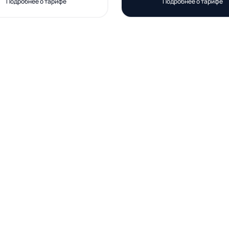
Подробнее о тарифе
Подробнее о тарифе