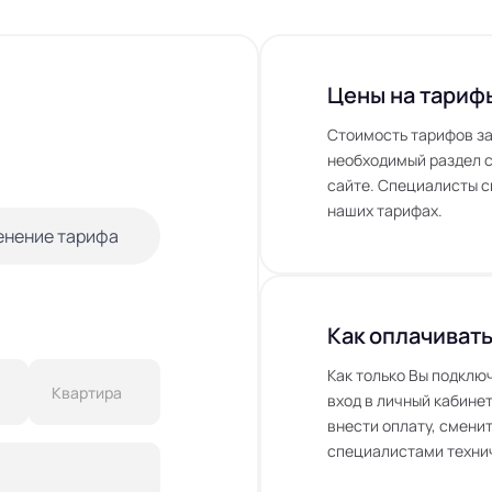
Цены на тариф
Стоимость тарифов за
необходимый раздел с
сайте. Специалисты с
наших тарифах.
енение тарифа
Как оплачивать
Как только Вы подклю
вход в личный кабинет
внести оплату, сменит
специалистами технич