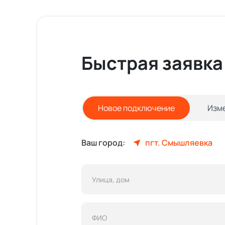
Быстрая заявка
Новое подключение
Изм
Ваш город:
пгт. Смышляевка