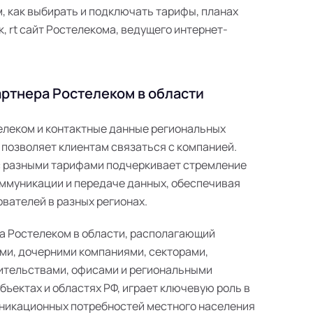
 как выбирать и подключать тарифы, планах
к, rt сайт Ростелекома, ведущего интернет-
ртнера Ростелеком в области
телеком и контактные данные региональных
 позволяет клиентам связаться с компанией.
с разными тарифами подчеркивает стремление
ммуникации и передаче данных, обеспечивая
вателей в разных регионах.
а Ростелеком в области, располагающий
ми, дочерними компаниями, секторами,
ительствами, офисами и региональными
ъектах и областях РФ, играет ключевую роль в
никационных потребностей местного населения