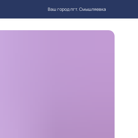
Ваш город:
пгт. Смышляевка