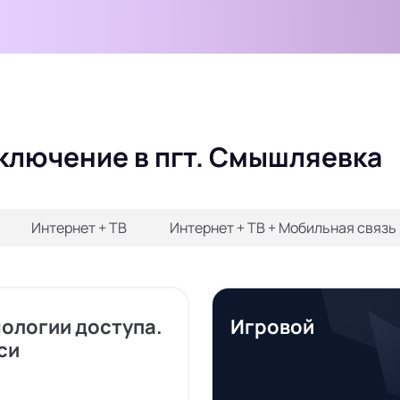
дключение в пгт. Смышляевка
Интернет + ТВ
Интернет + ТВ + Мобильная связь
нологии доступа.
Игровой
си