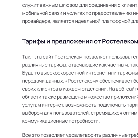
служит важным шлюзом для соединения с клиента
мобильной связи и услугах по предоставлению инт
провайдера, является идеальной платформой дл
Тарифы и предложения от Ростелеком
Так, rt ru сайт Ростелеком позволяет пользоват
различные тарифы, отвечающие как частным, так
Будь то высокоскоростной интернет или тарифн
передачи данных, «Ростелеком» обеспечивает б
своих клиентов в каждом отделении. На веб-сайт
области также размещено множество приложений
услугам интернет, возможность подключать тари
выбором для пользователей, стремящихся оптим
коммуникационные потребности.
Все это позволяет удовлетворить различные тре