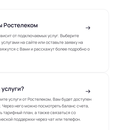
ы Ростелеком
висит от подключаемых услуг. Выберите
 услугами на сайте или оставьте заявку на
вяжутся с Вами и расскажут более подробно о
 услуги?
чите услуги от Ростелеком, Вам будет доступен
. Через него можно посмотреть баланс счета,
ь тарифный план, а также связаться со
еской поддержки через чат или телефон.