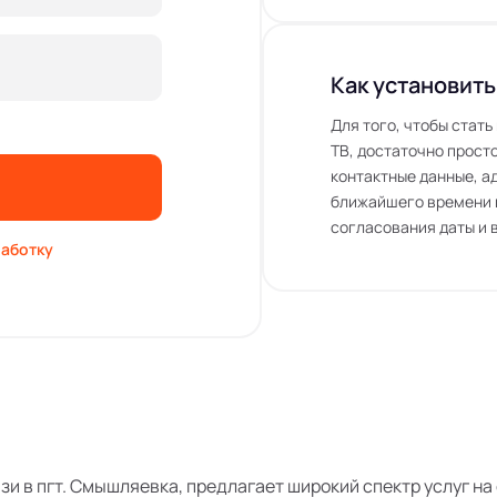
Как установить
Для того, чтобы стат
ТВ, достаточно просто
контактные данные, а
ближайшего времени 
согласования даты и 
аботку
язи в пгт. Смышляевка, предлагает широкий спектр услуг н