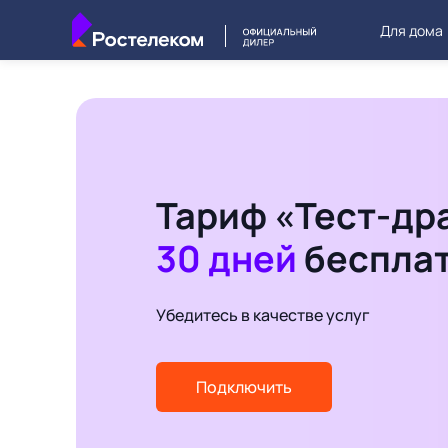
Для дома
Тариф «Тест-др
30 дней
беспла
Убедитесь в качестве услуг
Подключить