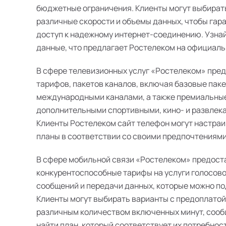
бюджетные ограничения. Клиенты могут выбират
различные скорости и объемы данных, чтобы гар
доступ к надежному интернет-соединению. Узна
данные, что предлагает Ростелеком на официаль
В сфере телевизионных услуг «Ростелеком» пре
тарифов, пакетов каналов, включая базовые пак
международными каналами, а также премиальные
дополнительными спортивными, кино- и развлек
Клиенты Ростелеком сайт телефон могут настра
планы в соответствии со своими предпочтениями
В сфере мобильной связи «Ростелеком» предост
конкурентоспособные тарифы на услуги голосово
сообщений и передачи данных, которые можно п
Клиенты могут выбирать варианты с предоплатой
различным количеством включенных минут, сооб
найти план, который соответствует их потребнос