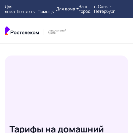
Для
Ваш
г. Санкт-
Для дома
город:
Петербург
дома
Контакты
Помощь
Тарифы на домашний