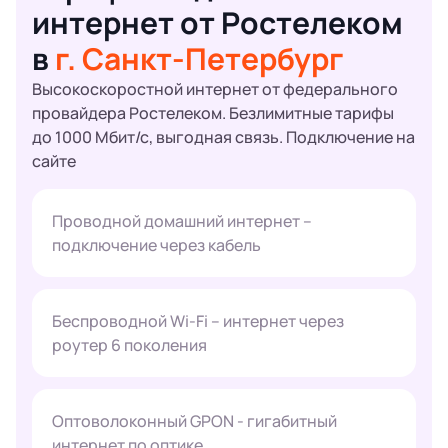
интернет от Ростелеком
в
г. Санкт-Петербург
Высокоскоростной интернет от федерального
провайдера Ростелеком. Безлимитные тарифы
до 1000 Мбит/с, выгодная связь. Подключение на
сайте
Проводной домашний интернет –
подключение через кабель
Беспроводной Wi-Fi – интернет через
роутер 6 поколения
Оптоволоконный GPON - гигабитный
интернет по оптике