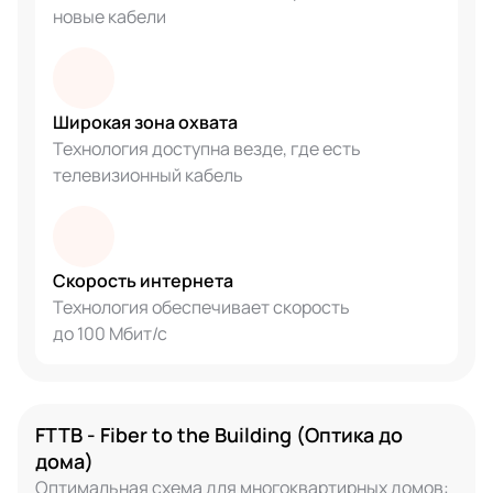
новые кабели
Широкая зона охвата
Технология доступна везде, где есть
телевизионный кабель
Скорость интернета
Технология обеспечивает скорость
до 100 Мбит/с
FTTB - Fiber to the Building (Оптика до
дома)
Оптимальная схема для многоквартирных домов: