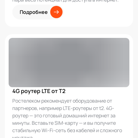
Подробнее
4G роутер LTE от T2
Ростелеком рекомендует оборудование от
партнеров, например LTE-роутеры от t2. 4G-
роутер — это готовый домашний интернет за
минуты. Вставьте SIM-карту — и вы получите
стабильную Wi-Fi-сеть без кабелей и сложного
монтажа.