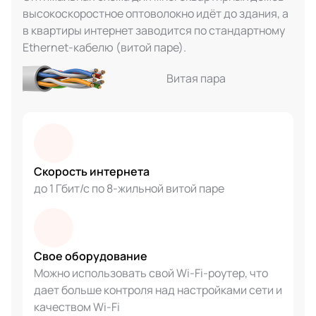
высокоскоростное оптоволокно идёт до здания, а
в квартиры интернет заводится по стандартному
Ethernet-кабелю (витой паре).
Витая пара
Скорость интернета
до 1 Гбит/с по 8-жильной витой паре
Свое оборудование
Можно использовать свой Wi-Fi-роутер, что
дает больше контроля над настройками сети и
качеством Wi-Fi