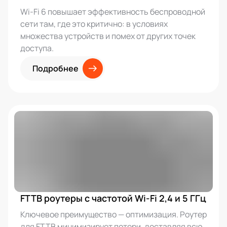
Wi-Fi 6 повышает эффективность беспроводной
сети там, где это критично: в условиях
множества устройств и помех от других точек
доступа.
Подробнее
FTTB роутеры с частотой Wi-Fi 2,4 и 5 ГГц
Ключевое преимущество — оптимизация. Роутер
для FTTB минимизирует потери, доставляя всю