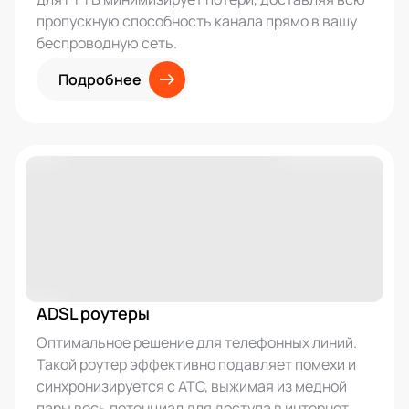
пропускную способность канала прямо в вашу
беспроводную сеть.
Подробнее
ADSL роутеры
Оптимальное решение для телефонных линий.
Такой роутер эффективно подавляет помехи и
синхронизируется с АТС, выжимая из медной
пары весь потенциал для доступа в интернет.