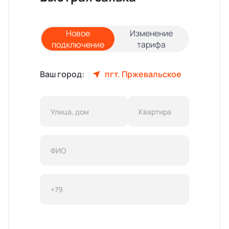
Новое
Изменение
подключение
тарифа
Ваш город:
пгт. Пржевальское