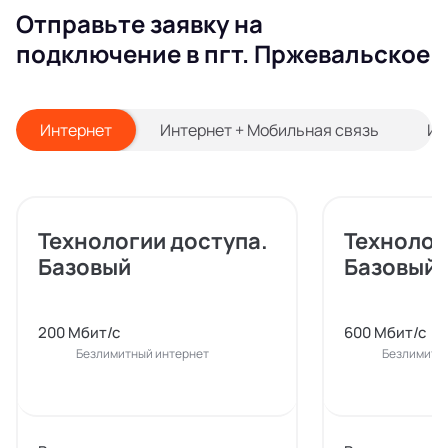
Отправьте заявку на
подключение в пгт. Пржевальское
Интернет
Интернет + Мобильная связь
Ин
Технологии доступа.
Технолог
Базовый
Базовый
200 Мбит/с
600 Мбит/с
Безлимитный интернет
Безлимитн