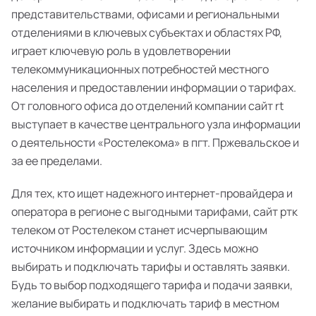
представительствами, офисами и региональными
отделениями в ключевых субъектах и областях РФ,
играет ключевую роль в удовлетворении
телекоммуникационных потребностей местного
населения и предоставлении информации о тарифах.
От головного офиса до отделений компании сайт rt
выступает в качестве центрального узла информации
о деятельности «Ростелекома» в пгт. Пржевальское и
за ее пределами.
Для тех, кто ищет надежного интернет-провайдера и
оператора в регионе с выгодными тарифами, сайт ртк
телеком от Ростелеком станет исчерпывающим
источником информации и услуг. Здесь можно
выбирать и подключать тарифы и оставлять заявки.
Будь то выбор подходящего тарифа и подачи заявки,
желание выбирать и подключать тариф в местном