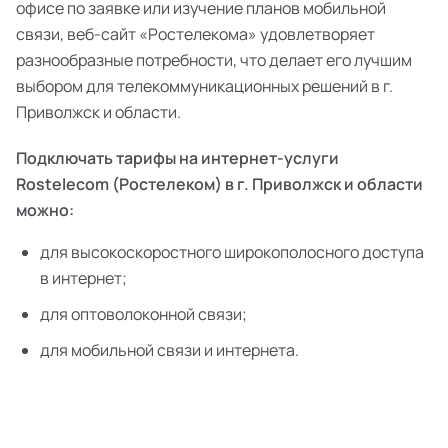
офисе по заявке или изучение планов мобильной
связи, веб-сайт «Ростелекома» удовлетворяет
разнообразные потребности, что делает его лучшим
выбором для телекоммуникационных решений в г.
Приволжск и области.
Подключать тарифы на интернет-услуги
Rostelecom (Ростелеком) в г. Приволжск и области
можно:
для высокоскоростного широкополосного доступа
в интернет;
для оптоволоконной связи;
для мобильной связи и интернета.