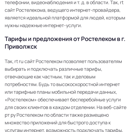
телефонии, видеонаблюдения и т. д. в области. Так, rt
сайт Ростелекома, ведущего интернет-провайдера,
является идеальной платформой для людей, которым
нужны надежные интернет-услуги.
Тарифы и предложения от Ростелеком в г.
Приволжск
Так, rt ru сайт Ростелеком позволяет пользователям
выбирать и подключать различные тарифы,
отвечающие как частным, так и деловым
потребностям. Будь то высокоскоростной интернет
или тарифные планы мобильной передачи данных,
«Ростелеком» обеспечивает бесперебойные услуги
для своих клиентов в каждом отделении. На веб-сайте
рт ру Ростелеком по области также размещено
множество приложений для быстрого доступа к
услугам интернет, возможность подключать тарифы,