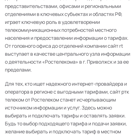
представительствами, офисами и региональными
отделениями в ключевых субъектах и областях РФ,
играет ключевую роль в удовлетворении
телекоммуникационных потребностей местного
населения и предоставлении информации о тарифах.
От головного офиса до отделений компании сайт rt
выступает в качестве центрального узла информации
о деятельности «Ростелекома» в г. Приволжск и за ее
пределами.
Для тех, кто ищет надежного интернет-провайдера и
оператора в регионе с выгодными тарифами, сайт ртк
телеком от Ростелеком станет исчерпывающим
источником информации и услуг. Здесь можно
выбирать и подключать тарифы и оставлять заявки.
Будь то выбор подходящего тарифа и подачи заявки,
желание выбирать и подключать тариф в местном