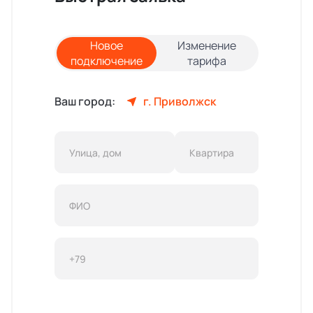
Новое
Изменение
подключение
тарифа
Ваш город:
г. Приволжск