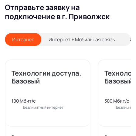
Отправьте заявку на
подключение в г. Приволжск
Интернет
Интернет + Мобильная связь
Ин
Технологии доступа.
Технолог
Базовый
Базовый
100 Мбит/с
300 Мбит/с
Безлимитный интернет
Безлимитн