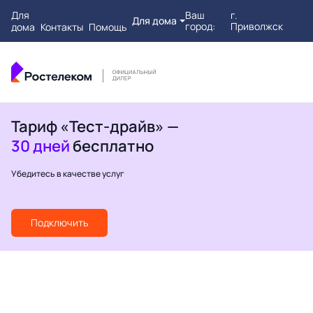
Для
Ваш
г.
Для дома
город:
Приволжск
дома
Контакты
Помощь
Тариф «Тест-драйв» —
30 дней
бесплатно
Убедитесь в качестве услуг
Подключить