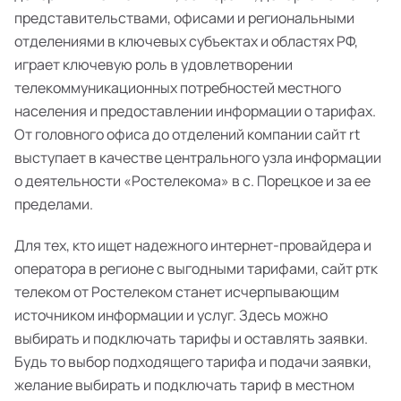
представительствами, офисами и региональными
отделениями в ключевых субъектах и областях РФ,
играет ключевую роль в удовлетворении
телекоммуникационных потребностей местного
населения и предоставлении информации о тарифах.
От головного офиса до отделений компании сайт rt
выступает в качестве центрального узла информации
о деятельности «Ростелекома» в с. Порецкое и за ее
пределами.
Для тех, кто ищет надежного интернет-провайдера и
оператора в регионе с выгодными тарифами, сайт ртк
телеком от Ростелеком станет исчерпывающим
источником информации и услуг. Здесь можно
выбирать и подключать тарифы и оставлять заявки.
Будь то выбор подходящего тарифа и подачи заявки,
желание выбирать и подключать тариф в местном