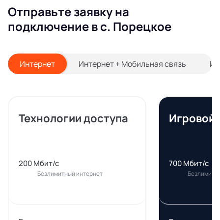
Отправьте заявку на
подключение в с. Порецкое
Интернет
Интернет + Мобильная связь
Ин
Технологии доступа
Игровой
200 Мбит/с
700 Мбит/с
Безлимитный интернет
Безлимитн