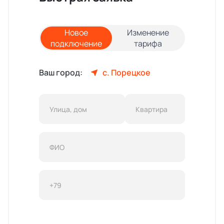
Новое
Изменение
подключение
тарифа
Ваш город:
с. Порецкое