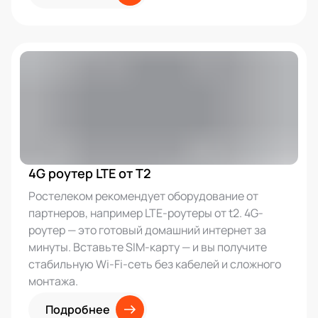
4G роутер LTE от T2
Ростелеком рекомендует оборудование от
партнеров, например LTE-роутеры от t2. 4G-
роутер — это готовый домашний интернет за
минуты. Вставьте SIM-карту — и вы получите
стабильную Wi-Fi-сеть без кабелей и сложного
монтажа.
Подробнее