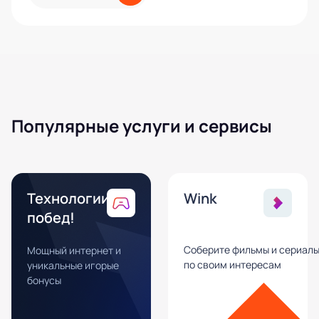
Популярные услуги и сервисы
Технологии
Wink
побед!
Соберите фильмы и сериал
Мощный интернет и
по своим интересам
уникальные игорые
бонусы