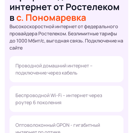
интернет от Ростелеком
в
с. Пономаревка
Высокоскоростной интернет от федерального
провайдера Ростелеком. Безлимитные тарифы
до 1000 Мбит/с, выгодная связь. Подключение на
сайте
Проводной домашний интернет –
подключение через кабель
Беспроводной Wi-Fi – интернет через
роутер 6 поколения
Оптоволоконный GPON - гигабитный
интернет по оптике