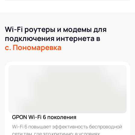
Wi-Fi роутеры и модемы для
подключения интернета в
с. Пономаревка
GPON Wi-Fi 6 поколения
Wi-Fi 6 повышает эффективность беспроводной
сети там, где это критично: в условиях