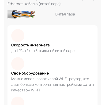
Ethernet-кабелю (витой паре).
Витая пара
Скорость интернета
до 1 Гбит/с по 8-жильной витой паре
Свое оборудование
Можно использовать свой Wi-Fi-роутер, что
дает больше контроля над настройками сети и
качеством Wi-Fi