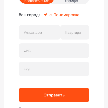
подключение
тарифа
Ваш город:
с. Пономаревка
Отправить