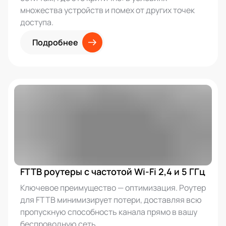
множества устройств и помех от других точек
доступа.
Подробнее
FTTB роутеры с частотой Wi-Fi 2,4 и 5 ГГц
Ключевое преимущество — оптимизация. Роутер
для FTTB минимизирует потери, доставляя всю
пропускную способность канала прямо в вашу
беспроводную сеть.