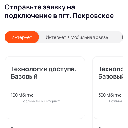
Отправьте заявку на
подключение в пгт. Покровское
Интернет
Интернет + Мобильная связь
Ин
Технологии доступа.
Технолог
Базовый
Базовый
100 Мбит/с
300 Мбит/с
Безлимитный интернет
Безлимитн