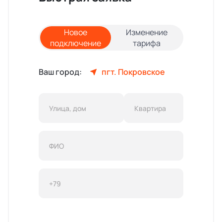
Новое
Изменение
подключение
тарифа
Ваш город:
пгт. Покровское