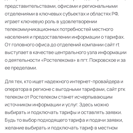
представительствами, офисами и региональными
отделениями в ключевых субъектах и областях РФ,
играет ключевую роль в удовлетворении
телекоммуникационных потребностей местного
населения и предоставлении информации о тарифах.
От головного офиса до отделений компании сайт rt
выступает в качестве центрального узла информации
о деятельности «Ростелекома» в пгт. Покровское и за
ее пределами.
Для тех, кто ищет надежного интернет-провайдера и
оператора в регионе с выгодными тарифами, сайт ртк
телеком от Ростелеком станет исчерпывающим
источником информации и услуг. Здесь можно
выбирать и подключать тарифы и оставлять заявки.
Будь то выбор подходящего тарифа и подачи заявки,
желание выбирать и подключать тариф в местном