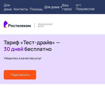
Для
Ваш
пгт.
Для дома
город:
Покровское
дома
Контакты
Помощь
Тариф «Тест-драйв» —
30 дней
бесплатно
Убедитесь в качестве услуг
Подключить