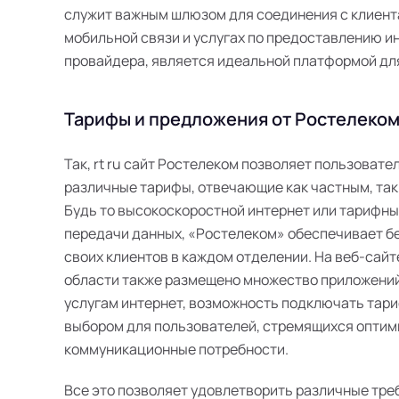
служит важным шлюзом для соединения с клиента
мобильной связи и услугах по предоставлению инт
провайдера, является идеальной платформой дл
Тарифы и предложения от Ростелеком 
Так, rt ru сайт Ростелеком позволяет пользоват
различные тарифы, отвечающие как частным, так
Будь то высокоскоростной интернет или тарифн
передачи данных, «Ростелеком» обеспечивает б
своих клиентов в каждом отделении. На веб-сайт
области также размещено множество приложений
услугам интернет, возможность подключать тари
выбором для пользователей, стремящихся оптим
коммуникационные потребности.
Все это позволяет удовлетворить различные тре