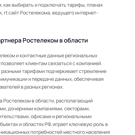
 как выбирать и подключать тарифы, планах
к, rt сайт Ростелекома, ведущего интернет-
ртнера Ростелеком в области
телеком и контактные данные региональных
 позволяет клиентам связаться с компанией.
с разными тарифами подчеркивает стремление
ммуникации и передаче данных, обеспечивая
вателей в разных регионах.
а Ростелеком в области, располагающий
ми, дочерними компаниями, секторами,
ительствами, офисами и региональными
ъектах и областях РФ, играет ключевую роль в
никационных потребностей местного населения