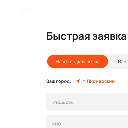
Быстрая заявка
Новое подключение
Изм
Ваш город:
г. Пионерский