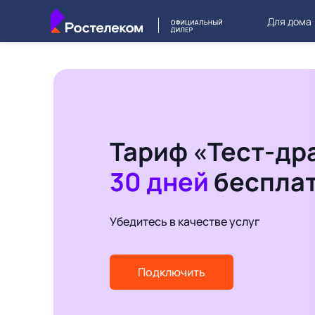
Для дома
Тариф «Тест-др
30 дней
беспла
Убедитесь в качестве услуг
Подключить