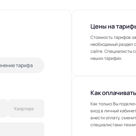
Цены на тариф
Стоимость тарифов за
необходимый раздел с
сайте. Специалисты с
наших тарифах.
енение тарифа
Как оплачивать
Как только Вы подклю
вход в личный кабинет
внести оплату, сменит
специалистами технич