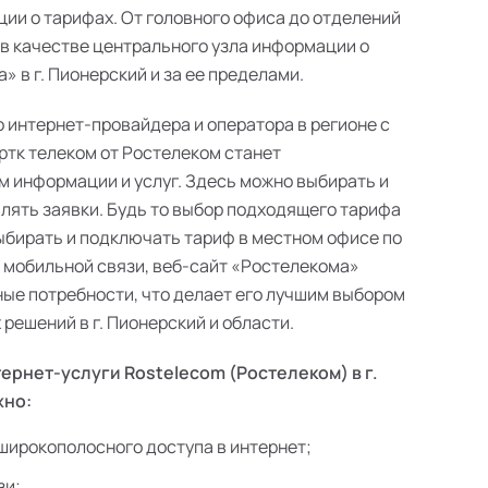
ии о тарифах. От головного офиса до отделений
 в качестве центрального узла информации о
 в г. Пионерский и за ее пределами.
о интернет-провайдера и оператора в регионе с
ртк телеком от Ростелеком станет
 информации и услуг. Здесь можно выбирать и
лять заявки. Будь то выбор подходящего тарифа
выбирать и подключать тариф в местном офисе по
в мобильной связи, веб-сайт «Ростелекома»
ые потребности, что делает его лучшим выбором
решений в г. Пионерский и области.
ернет-услуги Rostelecom (Ростелеком) в г.
жно:
широкополосного доступа в интернет;
зи;