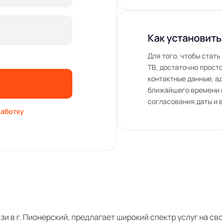
Как установить
Для того, чтобы стат
ТВ, достаточно просто
контактные данные, а
ближайшего времени 
согласования даты и 
аботку
язи в г. Пионерский, предлагает широкий спектр услуг на 