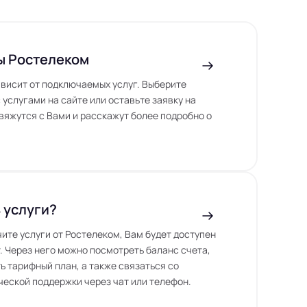
ы Ростелеком
висит от подключаемых услуг. Выберите
 услугами на сайте или оставьте заявку на
вяжутся с Вами и расскажут более подробно о
 услуги?
чите услуги от Ростелеком, Вам будет доступен
. Через него можно посмотреть баланс счета,
ь тарифный план, а также связаться со
еской поддержки через чат или телефон.