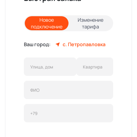
Новое
Изменение
подключение
тарифа
Ваш город:
с. Петропавловка