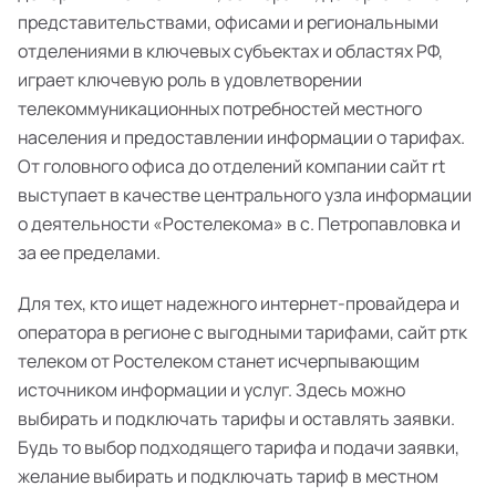
представительствами, офисами и региональными
отделениями в ключевых субъектах и областях РФ,
играет ключевую роль в удовлетворении
телекоммуникационных потребностей местного
населения и предоставлении информации о тарифах.
От головного офиса до отделений компании сайт rt
выступает в качестве центрального узла информации
о деятельности «Ростелекома» в с. Петропавловка и
за ее пределами.
Для тех, кто ищет надежного интернет-провайдера и
оператора в регионе с выгодными тарифами, сайт ртк
телеком от Ростелеком станет исчерпывающим
источником информации и услуг. Здесь можно
выбирать и подключать тарифы и оставлять заявки.
Будь то выбор подходящего тарифа и подачи заявки,
желание выбирать и подключать тариф в местном