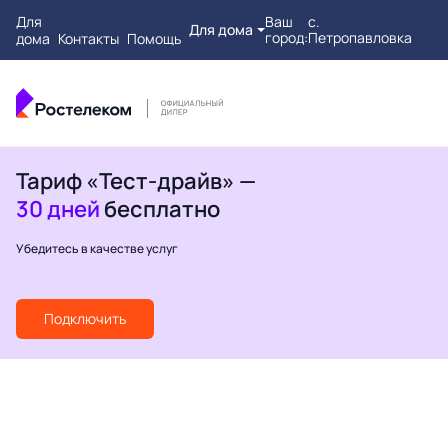
Для
Ваш
с.
Для дома
город:
Петропавловка
дома
Контакты
Помощь
Тариф «Тест-драйв» —
30 дней
бесплатно
Убедитесь в качестве услуг
Подключить