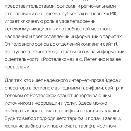
представительствами, офисами и региональными
отделениями в ключевых субъектах и областях РФ,
играет ключевую роль в удовлетворении
телекоммуникационных потребностей местного
населения и предоставлении информации о тарифах.
От головного офиса до отделений компании сайт rt
выступает в качестве центрального узла информации
о деятельности «Ростелекома» в с. Петелино и за ее
пределами.
Для тех, кто ищет надежного интернет-провайдера и
оператора в регионе с выгодными тарифами, сайт ртк
телеком от Ростелеком станет исчерпывающим
источником информации и услуг. Здесь можно
выбирать и подключать тарифы и оставлять заявки.
Будь то выбор подходящего тарифа и подачи заявки,
желание выбирать и подключать тариф в местном