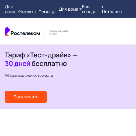
Для
Ваш
с.
Для дома
город:
Петелино
дома
Контакты
Помощь
Тариф «Тест-драйв» —
30 дней
бесплатно
Убедитесь в качестве услуг
Подключить