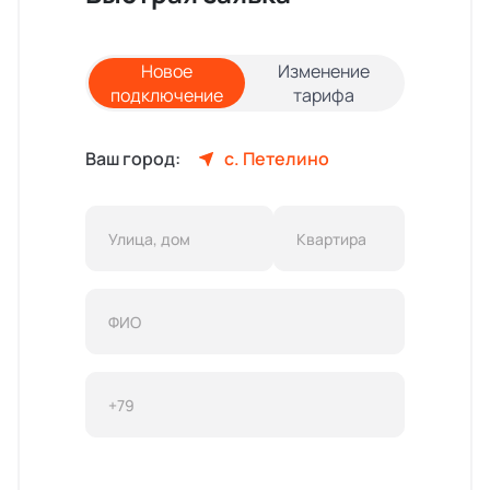
Новое
Изменение
подключение
тарифа
Ваш город:
с. Петелино