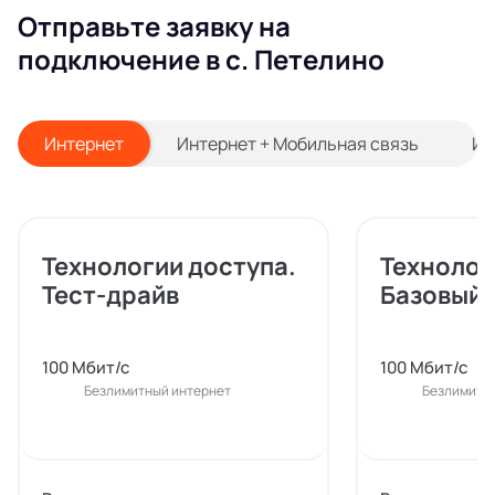
Отправьте заявку на
подключение в с. Петелино
Интернет
Интернет + Мобильная связь
Ин
Технологии доступа.
Технолог
Тест-драйв
Базовый
100 Мбит/с
100 Мбит/с
Безлимитный интернет
Безлимитн