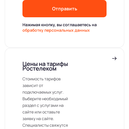
Отправить
Нажимая кнопку, вы соглашаетесь на
обработку персональных данных
Цены на тарифы
Ростелеком
Стоимость тарифов
зависит от
подключаемых услуг.
Выберите необходимый
раздел с услугами на
сайте или оставьте
заявку на сайте.
Специалисты свяжутся