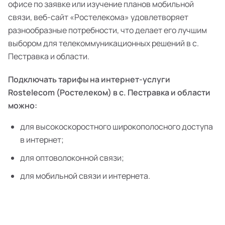
офисе по заявке или изучение планов мобильной
связи, веб-сайт «Ростелекома» удовлетворяет
разнообразные потребности, что делает его лучшим
выбором для телекоммуникационных решений в с.
Пестравка и области.
Подключать тарифы на интернет-услуги
Rostelecom (Ростелеком) в с. Пестравка и области
можно:
для высокоскоростного широкополосного доступа
в интернет;
для оптоволоконной связи;
для мобильной связи и интернета.