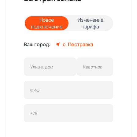
Новое
Изменение
подключение
тарифа
Ваш город:
с. Пестравка