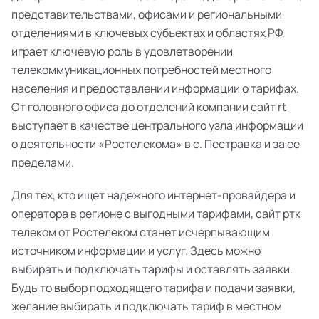
представительствами, офисами и региональными
отделениями в ключевых субъектах и областях РФ,
играет ключевую роль в удовлетворении
телекоммуникационных потребностей местного
населения и предоставлении информации о тарифах.
От головного офиса до отделений компании сайт rt
выступает в качестве центрального узла информации
о деятельности «Ростелекома» в с. Пестравка и за ее
пределами.
Для тех, кто ищет надежного интернет-провайдера и
оператора в регионе с выгодными тарифами, сайт ртк
телеком от Ростелеком станет исчерпывающим
источником информации и услуг. Здесь можно
выбирать и подключать тарифы и оставлять заявки.
Будь то выбор подходящего тарифа и подачи заявки,
желание выбирать и подключать тариф в местном