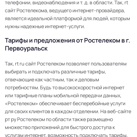
телефонии, видеонаблюдения и т. д. в области. Так, rt
сайт Ростелекома, ведущего интернет-провайдера,
является идеальной платформой для людей, которым
нужны надежные интернет-услуги.
Тарифы и предложения от Ростелеком в г.
Первоуральск
Так, rt ru сайт Ростелеком позволяет пользователям
выбирать и подключать различные тарифы,
отвечающие как частным, так и деловым
потребностям. Будь то высокоскоростной интернет
или тарифные планы мобильной передачи данных,
«Ростелеком» обеспечивает бесперебойные услуги
для своих клиентов в каждом отделении. На веб-сайте
рт ру Ростелеком по области также размещено
множество приложений для быстрого доступа к
услугам интернет, возможность подключать тарифы,