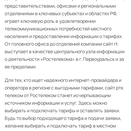
представительствами, офисами и региональными
отделениями в ключевых субъектах и областях РФ,
играет ключевую роль в удовлетворении
телекоммуникационных потребностей местного
населения и предоставлении информации о тарифах.
От головного офиса до отделений компании сайт rt
выступает в качестве центрального узла информации
о деятельности «Ростелекома» в г. Первоуральск и за
ее пределами.
Для тех, кто ищет надежного интернет-провайдера и
оператора в регионе с выгодными тарифами, сайт ртк
телеком от Ростелеком станет исчерпывающим
источником информации и услуг. Здесь можно
выбирать и подключать тарифы и оставлять заявки.
Будь то выбор подходящего тарифа и подачи заявки,
желание выбирать и подключать тариф в местном