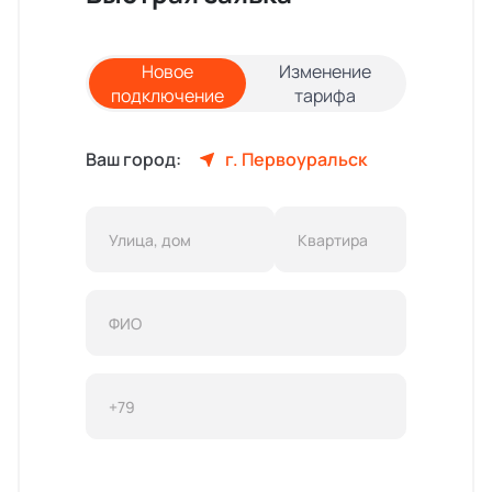
Новое
Изменение
подключение
тарифа
Ваш город:
г. Первоуральск