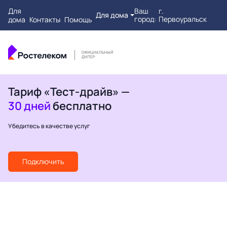
Для
Ваш
г.
Для дома
город:
Первоуральск
дома
Контакты
Помощь
Тариф «Тест-драйв» —
30 дней
бесплатно
Убедитесь в качестве услуг
Подключить