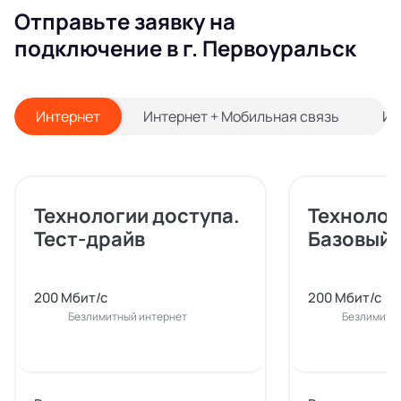
Отправьте заявку на
подключение в г. Первоуральск
Интернет
Интернет + Мобильная связь
Ин
Технологии доступа.
Технолог
Тест-драйв
Базовый
200 Мбит/с
200 Мбит/с
Безлимитный интернет
Безлимитн