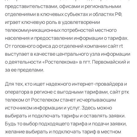
представительствами, офисами и региональными
отделениями в ключевых субъектах и областях РФ,
играет ключевую роль в удовлетворении
телекоммуникационных потребностей местного
населения и предоставлении информации о тарифах.
От головного офиса до отделений компании сайт rt
выступает в качестве центрального узла информации
о деятельности «Ростелекома» в пгт. Первомайский и
за ее пределами.
Для тех, кто ищет надежного интернет-провайдера и
оператора в регионе с выгодными тарифами, сайт ртк
телеком от Ростелеком станет исчерпывающим
источником информации и услуг. Здесь можно
выбирать и подключать тарифы и оставлять заявки.
Будь то выбор подходящего тарифа и подачи заявки,
желание выбирать и подключать тариф в местном