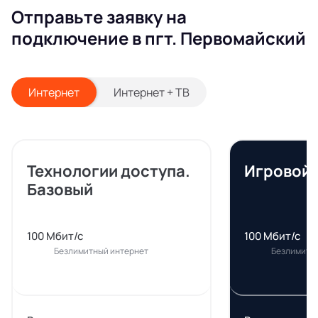
Отправьте заявку на
подключение в пгт. Первомайский
Интернет
Интернет + ТВ
Технологии доступа.
Игровой
Базовый
100 Мбит/с
100 Мбит/с
Безлимитный интернет
Безлимитн