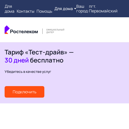
Для
Ваш
пгт.
Для дома
город:
Первомайский
дома
Контакты
Помощь
Тариф «Тест-драйв» —
30 дней
бесплатно
Убедитесь в качестве услуг
Подключить