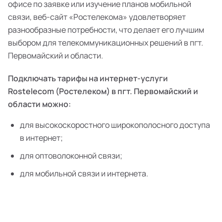
офисе по заявке или изучение планов мобильной
связи, веб-сайт «Ростелекома» удовлетворяет
разнообразные потребности, что делает его лучшим
выбором для телекоммуникационных решений в пгт.
Первомайский и области.
Подключать тарифы на интернет-услуги
Rostelecom (Ростелеком) в пгт. Первомайский и
области можно:
для высокоскоростного широкополосного доступа
в интернет;
для оптоволоконной связи;
для мобильной связи и интернета.