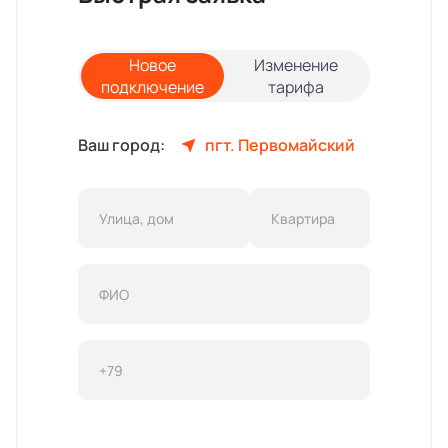
Новое
Изменение
подключение
тарифа
Ваш город:
пгт. Первомайский