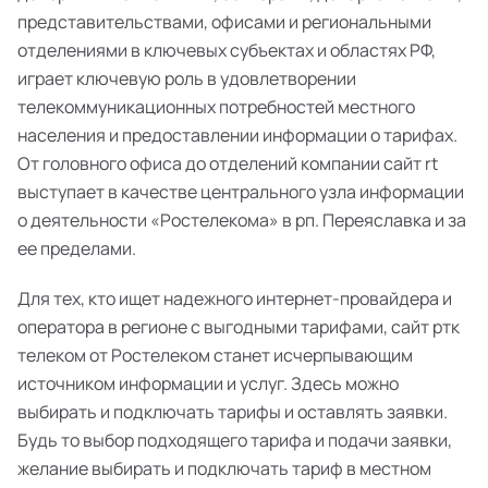
представительствами, офисами и региональными
отделениями в ключевых субъектах и областях РФ,
играет ключевую роль в удовлетворении
телекоммуникационных потребностей местного
населения и предоставлении информации о тарифах.
От головного офиса до отделений компании сайт rt
выступает в качестве центрального узла информации
о деятельности «Ростелекома» в рп. Переяславка и за
ее пределами.
Для тех, кто ищет надежного интернет-провайдера и
оператора в регионе с выгодными тарифами, сайт ртк
телеком от Ростелеком станет исчерпывающим
источником информации и услуг. Здесь можно
выбирать и подключать тарифы и оставлять заявки.
Будь то выбор подходящего тарифа и подачи заявки,
желание выбирать и подключать тариф в местном