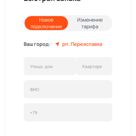
Новое
Изменение
подключение
тарифа
Ваш город:
рп. Переяславка