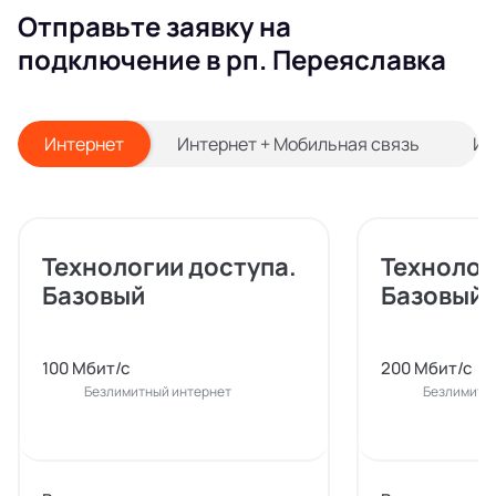
Отправьте заявку на
подключение в рп. Переяславка
Интернет
Интернет + Мобильная связь
Ин
Технологии доступа.
Технолог
Базовый
Базовый
100 Мбит/с
200 Мбит/с
Безлимитный интернет
Безлимитн