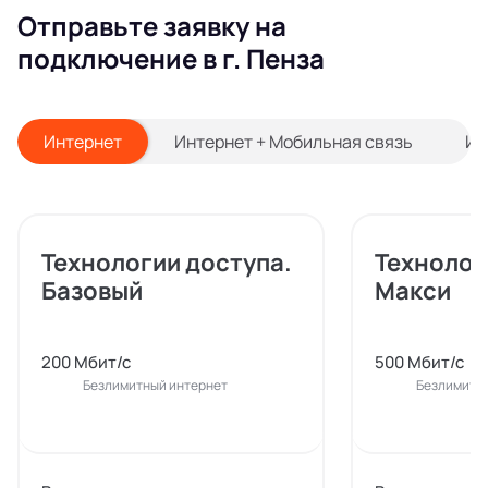
Отправьте заявку на
подключение в г. Пенза
Интернет
Интернет + Мобильная связь
Ин
Технологии доступа.
Технолог
Базовый
Макси
200 Мбит/с
500 Мбит/с
Безлимитный интернет
Безлимитн