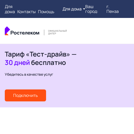
Для
Ваш
г.
Для дома
город:
Пенза
дома
Контакты
Помощь
Тариф «Тест-драйв» —
30 дней
бесплатно
Убедитесь в качестве услуг
Подключить