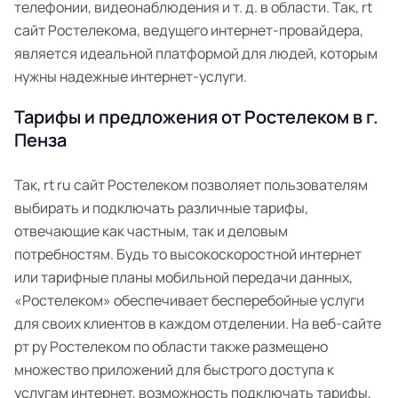
телефонии, видеонаблюдения и т. д. в области. Так, rt
сайт Ростелекома, ведущего интернет-провайдера,
является идеальной платформой для людей, которым
нужны надежные интернет-услуги.
Тарифы и предложения от Ростелеком в г.
Пенза
Так, rt ru сайт Ростелеком позволяет пользователям
выбирать и подключать различные тарифы,
отвечающие как частным, так и деловым
потребностям. Будь то высокоскоростной интернет
или тарифные планы мобильной передачи данных,
«Ростелеком» обеспечивает бесперебойные услуги
для своих клиентов в каждом отделении. На веб-сайте
рт ру Ростелеком по области также размещено
множество приложений для быстрого доступа к
услугам интернет, возможность подключать тарифы,