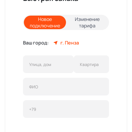
Новое
Изменение
подключение
тарифа
Ваш город:
г. Пенза