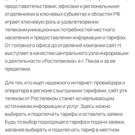
представительствами, офисами и региональными
отделениями в ключевых субъектах и областях РФ,
играет ключевую роль в удовлетворении
телекоммуникационных потребностей местного
населения и предоставлении информации о тарифах.
От головного офиса до отделений компании сайт rt
выступает в качестве центрального узла информации
о деятельности «Ростелекома» в г. Пенза и за ее
пределами.
Для тех, кто ищет надежного интернет-провайдера и
оператора в регионе с выгодными тарифами, сайт ртк
телеком от Ростелеком станет исчерпывающим
источником информации и услуг. Здесь можно
выбирать и подключать тарифы и оставлять заявки.
Будь то выбор подходящего тарифа и подачи заявки,
желание выбирать и подключать тариф в местном