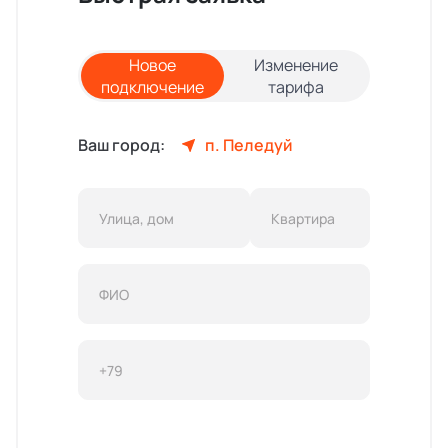
Новое
Изменение
подключение
тарифа
Ваш город:
п. Пеледуй