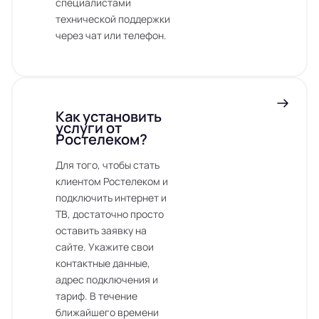
специалистами
технической поддержки
через чат или телефон.
Как установить
услуги от
Ростелеком?
Для того, чтобы стать
клиентом Ростелеком и
подключить интернет и
ТВ, достаточно просто
оставить заявку на
сайте. Укажите свои
контактные данные,
адрес подключения и
тариф. В течение
ближайшего времени