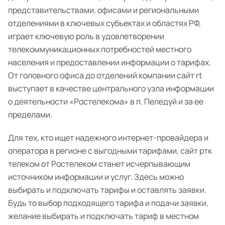
представительствами, офисами и региональными
отделениями в ключевых субъектах и областях РФ,
играет ключевую роль в удовлетворении
телекоммуникационных потребностей местного
населения и предоставлении информации о тарифах.
От головного офиса до отделений компании сайт rt
выступает в качестве центрального узла информации
о деятельности «Ростелекома» в п. Пеледуй и за ее
пределами.
Для тех, кто ищет надежного интернет-провайдера и
оператора в регионе с выгодными тарифами, сайт ртк
телеком от Ростелеком станет исчерпывающим
источником информации и услуг. Здесь можно
выбирать и подключать тарифы и оставлять заявки.
Будь то выбор подходящего тарифа и подачи заявки,
желание выбирать и подключать тариф в местном