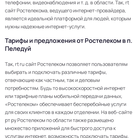
телефонии, видеонаблюдения и т. д. в области. Так, rt
сайт Ростелекома, ведущего интернет-провайдера,
является идеальной платформой для людей, которым
нужны надежные интернет-услуги.
Тарифы и предложения от Ростелеком в п.
Пеледуй
Так, rt ru сайт Ростелеком позволяет пользователям
выбирать и подключать различные тарифы,
отвечающие как частным, так и деловым
потребностям. Будь то высокоскоростной интернет
или тарифные планы мобильной передачи данных,
«Ростелеком» обеспечивает бесперебойные услуги
для своих клиентов в каждом отделении. На веб-сайте
рт ру Ростелеком по области также размещено
множество приложений для быстрого доступа к
услугам интернет, возможность подключать тарифы,