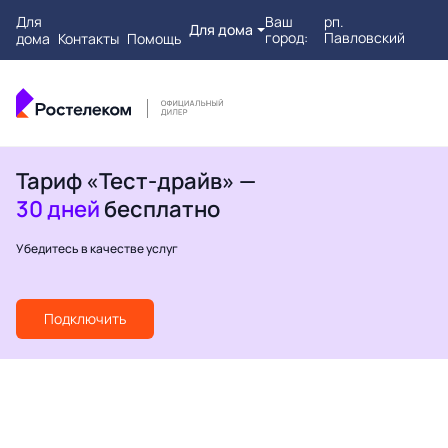
Для
Ваш
рп.
Для дома
город:
Павловский
дома
Контакты
Помощь
Тариф «Тест-драйв» —
30 дней
бесплатно
Убедитесь в качестве услуг
Подключить