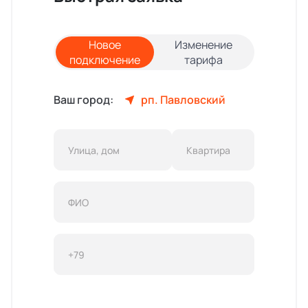
Новое
Изменение
подключение
тарифа
Ваш город:
рп. Павловский