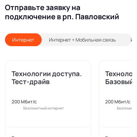
Отправьте заявку на
подключение в рп. Павловский
Интернет
Интернет + Мобильная связь
Ин
Технологии доступа.
Технолог
Тест-драйв
Базовый
200 Мбит/с
200 Мбит/с
Безлимитный интернет
Безлимитн