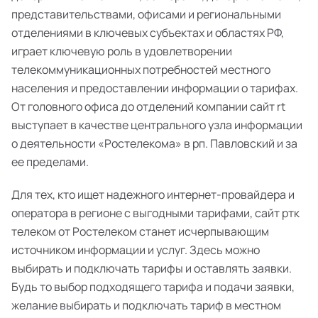
представительствами, офисами и региональными
отделениями в ключевых субъектах и областях РФ,
играет ключевую роль в удовлетворении
телекоммуникационных потребностей местного
населения и предоставлении информации о тарифах.
От головного офиса до отделений компании сайт rt
выступает в качестве центрального узла информации
о деятельности «Ростелекома» в рп. Павловский и за
ее пределами.
Для тех, кто ищет надежного интернет-провайдера и
оператора в регионе с выгодными тарифами, сайт ртк
телеком от Ростелеком станет исчерпывающим
источником информации и услуг. Здесь можно
выбирать и подключать тарифы и оставлять заявки.
Будь то выбор подходящего тарифа и подачи заявки,
желание выбирать и подключать тариф в местном