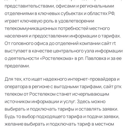
представительствами, офисами и региональными
отделениями в ключевых субъектах и областях РФ,
играет ключевую роль в удовлетворении
телекоммуникационных потребностей местного
населения и предоставлении информации о тарифах.
От головного офиса до отделений компании сайт rt
выступает в качестве центрального узла информации
о деятельности «Ростелекома» в рп. Павловка и за ее
пределами.
Для тех, кто ищет надежного интернет-провайдера и
оператора в регионе с выгодными тарифами, сайт ртк
телеком от Ростелеком станет исчерпывающим
источником информации и услуг. Здесь можно
выбирать и подключать тарифы и оставлять заявки.
Будь то выбор подходящего тарифа и подачи заявки,
желание выбирать и подключать тариф в местном