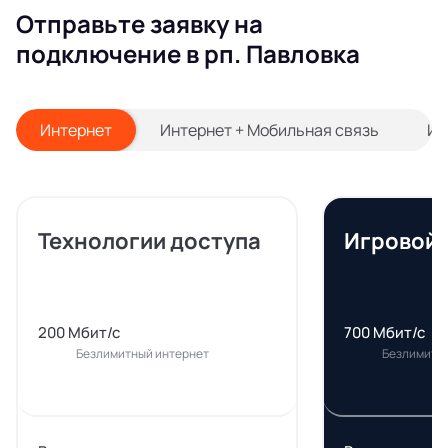
Отправьте заявку на
подключение в рп. Павловка
Интернет
Интернет + Мобильная связь
Ин
Технологии доступа
Игровой
200 Мбит/с
700 Мбит/с
Безлимитный интернет
Безлимитн