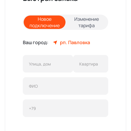
Новое
Изменение
подключение
тарифа
Ваш город:
рп. Павловка