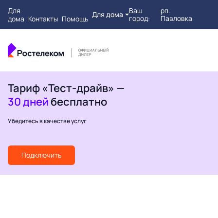
Для
Ваш
рп.
Для дома
город:
Павловка
дома
Контакты
Помощь
Тариф «Тест-драйв» —
30 дней
бесплатно
Убедитесь в качестве услуг
Подключить