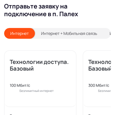
Отправьте заявку на
подключение в п. Палех
Интернет
Интернет + Мобильная связь
Ин
Технологии доступа.
Технолог
Базовый
Базовый
100 Мбит/с
300 Мбит/с
Безлимитный интернет
Безлимитн