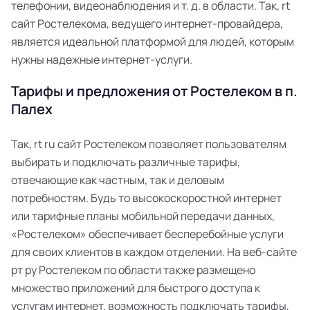
телефонии, видеонаблюдения и т. д. в области. Так, rt
сайт Ростелекома, ведущего интернет-провайдера,
является идеальной платформой для людей, которым
нужны надежные интернет-услуги.
Тарифы и предложения от Ростелеком в п.
Палех
Так, rt ru сайт Ростелеком позволяет пользователям
выбирать и подключать различные тарифы,
отвечающие как частным, так и деловым
потребностям. Будь то высокоскоростной интернет
или тарифные планы мобильной передачи данных,
«Ростелеком» обеспечивает бесперебойные услуги
для своих клиентов в каждом отделении. На веб-сайте
рт ру Ростелеком по области также размещено
множество приложений для быстрого доступа к
услугам интернет, возможность подключать тарифы,