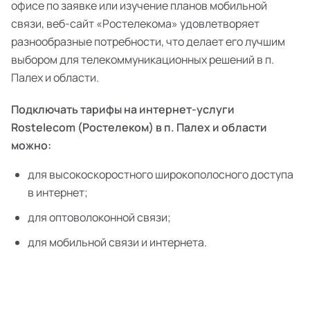
офисе по заявке или изучение планов мобильной
связи, веб-сайт «Ростелекома» удовлетворяет
разнообразные потребности, что делает его лучшим
выбором для телекоммуникационных решений в п.
Палех и области.
Подключать тарифы на интернет-услуги
Rostelecom (Ростелеком) в п. Палех и области
можно:
для высокоскоростного широкополосного доступа
в интернет;
для оптоволоконной связи;
для мобильной связи и интернета.