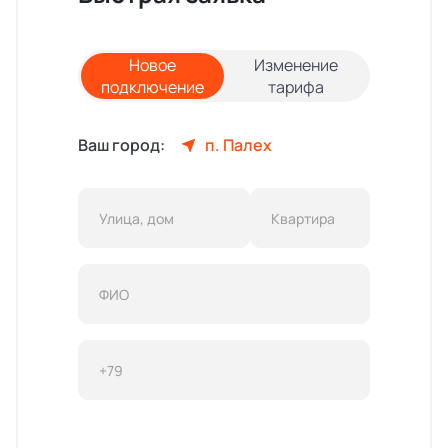
Новое
Изменение
подключение
тарифа
Ваш город:
п. Палех