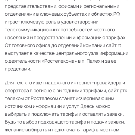
представительствами, офисами и региональными
отделениями в ключевых субъектах и областях РФ,
играет ключевую роль в удовлетворении
телекоммуникационных потребностей местного
населения и предоставлении информации о тарифах.
От головного офиса до отделений компании сайт rt
выступает в качестве центрального узла информации
о деятельности «Ростелекома» в п. Палех и за ее
пределами.
Для тех, кто ищет надежного интернет-провайдера и
оператора в регионе с выгодными тарифами, сайт ртк
телеком от Ростелеком станет исчерпывающим
источником информации и услуг. Здесь можно
выбирать и подключать тарифы и оставлять заявки.
Будь то выбор подходящего тарифа и подачи заявки,
желание выбирать и подключать тариф в местном