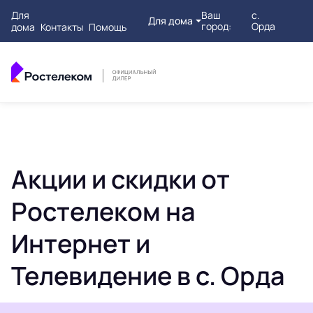
Для
Ваш
с.
Для дома
город:
Орда
дома
Контакты
Помощь
Акции и скидки от
Ростелеком на
Интернет и
Телевидение в с. Орда