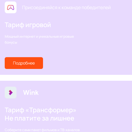
Присоединяйся к команде победителей
Тариф игровой
Мощный интернет и уникальные игровые
бонусы
Подробнее
Тариф «Трансформер»
Не платите за лишнее
Соберите сами пакет фильмов и ТВ-каналов