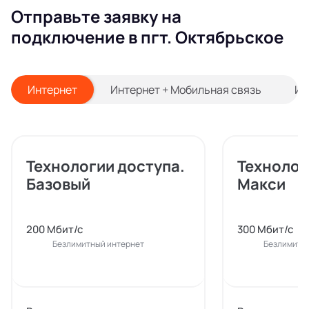
Отправьте заявку на
подключение в пгт. Октябрьское
Интернет
Интернет + Мобильная связь
Ин
Технологии доступа.
Технолог
Базовый
Макси
200 Мбит/с
300 Мбит/с
Безлимитный интернет
Безлимитн