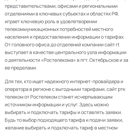
представительствами, офисами и региональными
отделениями в ключевых субъектах и областях РФ,
играет ключевую роль в удовлетворении
телекоммуникационных потребностей местного
населения и предоставлении информации о тарифах.
От головного офиса до отделений компании сайт rt
выступает в качестве центрального узла информации
о деятельности «Ростелекома» в пгт. Октябрьское и за
ее пределами.
Для тех, кто ищет надежного интернет-провайдера и
оператора в регионе с выгодными тарифами, сайт ртк
телеком от Ростелеком станет исчерпывающим
источником информации и услуг. Здесь можно
выбирать и подключать тарифы и оставлять заявки.
Будь то выбор подходящего тарифа и подачи заявки,
желание выбирать и подключать тариф в местном