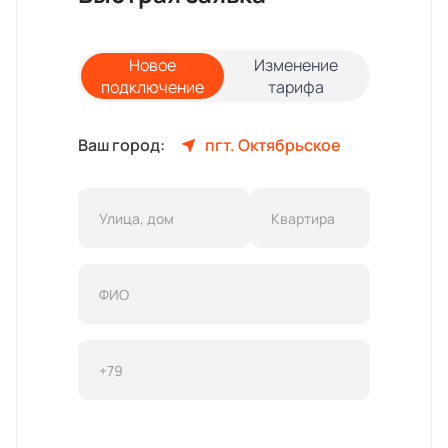
Новое
Изменение
подключение
тарифа
Ваш город:
пгт. Октябрьское