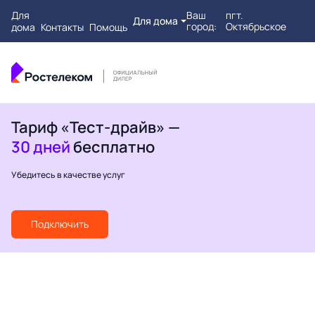
Для
Ваш
пгт.
Для дома
город:
Октябрьское
дома
Контакты
Помощь
Тариф «Тест-драйв» —
30 дней
бесплатно
Убедитесь в качестве услуг
Подключить