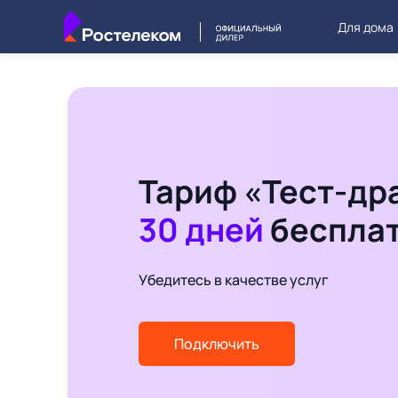
Для дома
Тариф «Тест-др
30 дней
беспла
Убедитесь в качестве услуг
Подключить