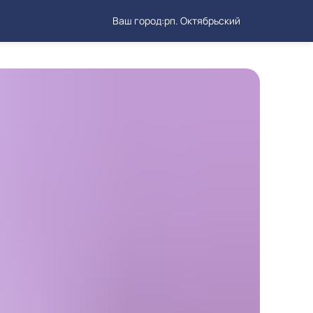
Ваш город:
рп. Октябрьский