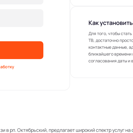
Как установить
Для того, чтобы стат
ТВ, достаточно просто
контактные данные, а
ближайшего времени 
согласования даты и 
аботку
язи в рп. Октябрьский, предлагает широкий спектр услуг н