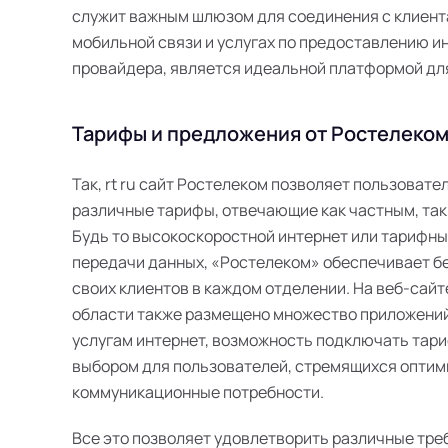
служит важным шлюзом для соединения с клиента
мобильной связи и услугах по предоставлению инт
провайдера, является идеальной платформой дл
Тарифы и предложения от Ростелеком 
Так, rt ru сайт Ростелеком позволяет пользоват
различные тарифы, отвечающие как частным, так
Будь то высокоскоростной интернет или тарифн
передачи данных, «Ростелеком» обеспечивает б
своих клиентов в каждом отделении. На веб-сайт
области также размещено множество приложений
услугам интернет, возможность подключать тари
выбором для пользователей, стремящихся оптим
коммуникационные потребности.
Все это позволяет удовлетворить различные тре