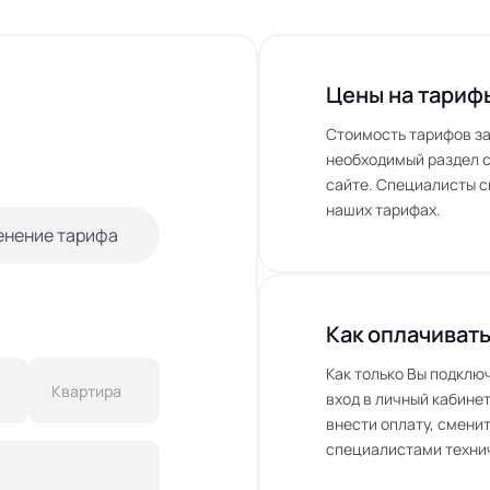
Цены на тариф
Стоимость тарифов за
необходимый раздел с
сайте. Специалисты с
наших тарифах.
енение тарифа
Как оплачивать
Как только Вы подклю
вход в личный кабинет
внести оплату, сменит
специалистами технич