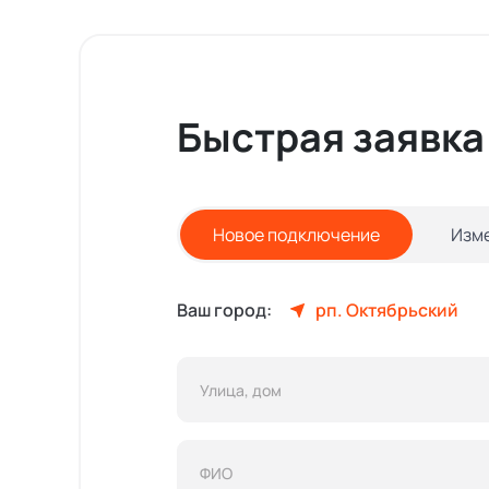
Быстрая заявка
Новое подключение
Изм
Ваш город:
рп. Октябрьский