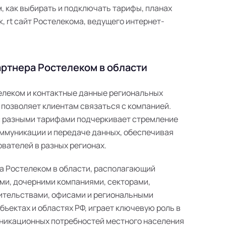
 как выбирать и подключать тарифы, планах
к, rt сайт Ростелекома, ведущего интернет-
ртнера Ростелеком в области
телеком и контактные данные региональных
 позволяет клиентам связаться с компанией.
с разными тарифами подчеркивает стремление
ммуникации и передаче данных, обеспечивая
вателей в разных регионах.
а Ростелеком в области, располагающий
ми, дочерними компаниями, секторами,
ительствами, офисами и региональными
ъектах и областях РФ, играет ключевую роль в
никационных потребностей местного населения