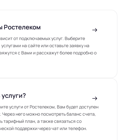
ы Ростелеком
висит от подключаемых услуг. Выберите
 услугами на сайте или оставьте заявку на
вяжутся с Вами и расскажут более подробно о
 услуги?
чите услуги от Ростелеком, Вам будет доступен
. Через него можно посмотреть баланс счета,
ь тарифный план, а также связаться со
еской поддержки через чат или телефон.