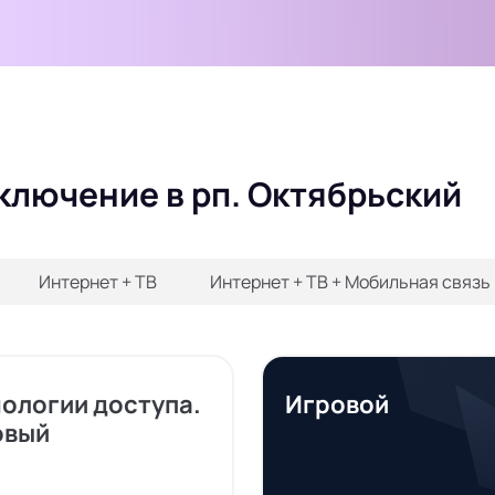
ключение в рп. Октябрьский
Интернет + ТВ
Интернет + ТВ + Мобильная связь
нологии доступа.
Игровой
овый