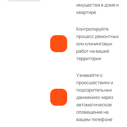
имущества в доме и
квартире
Контролируйте
процесс ремонтных
или клининговых
работ на вашей
территории
Узнавайте о
происшествиях и
подозрительных
движениях через
автоматическое
оповещение на
вашем телефоне