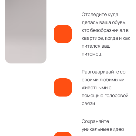
Отследите куда
делась ваша обувь,
кто безобразничал в
квартире, когда и как
питался ваш
питомец
Разговаривайте со
своими любимыми
животными с
помощью голосовой
связи
Сохраняйте
уникальные видео