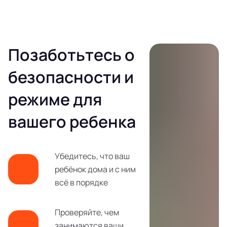
Позаботьтесь о
безопасности и
режиме для
вашего ребенка
Убедитесь, что ваш
ребёнок дома и с ним
всё в порядке
Проверяйте, чем
занимаются ваши