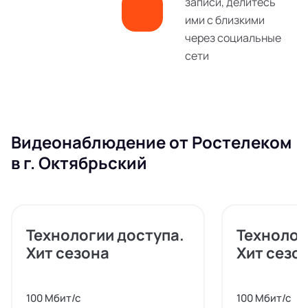
записи, делитесь
ими с близкими
через социальные
сети
Видеонаблюдение от Ростелеком
в г. Октябрьский
Технологии доступа.
Технолог
Хит сезона
Хит сезо
100 Мбит/с
100 Мбит/с