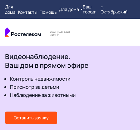
Для
Ваш
г.
Для дома
город:
Октябрьский
дома
Контакты
Помощь
Видеонаблюдение.
Ваш дом в прямом эфире
Контроль недвижимости
Присмотр за детьми
Наблюдение за животными
Оставить заявку