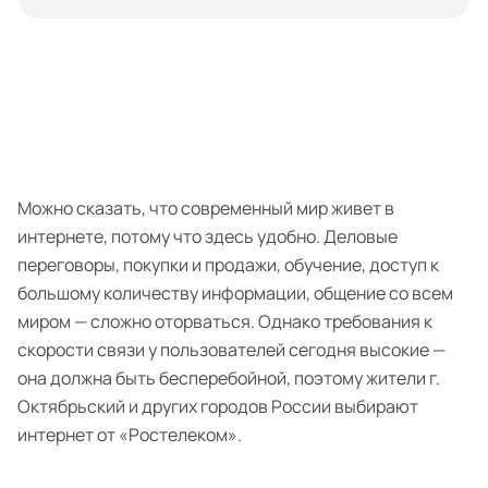
Можно сказать, что современный мир живет в
интернете, потому что здесь удобно. Деловые
переговоры, покупки и продажи, обучение, доступ к
большому количеству информации, общение со всем
миром — сложно оторваться. Однако требования к
скорости связи у пользователей сегодня высокие —
она должна быть бесперебойной, поэтому жители г.
Октябрьский и других городов России выбирают
интернет от «Ростелеком».