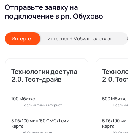
Отправьте заявку на
подключение в рп. Обухово
Интернет
Интернет + Мобильная связь
Ин
Технологии доступа
Технолог
2.0. Тест-драйв
2.0. Тест
100 Мбит/с
500 Мбит/с
Безлимитный интернет
Безлимитн
5 Гб/100 мин/50 СМС/1 сим-
5 Гб/100 мин/
карта
карта
Мобильная связь
Мобильная 