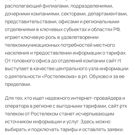
располагающий филиалами, подразделениями,
дочерними компаниями, секторами, департаментами,
представительствами, офисами и региональными
отделениями в ключевых субъектах и областях РФ,
играет ключевую роль в удовлетворении
телекоммуникационных потребностей местного
населения и предоставлении информации о тарифах.
От головного офиса до отделений компании сайт rt
выступает в качестве центрального узла информации
о деятельности «Ростелекома» в рп. Обухово и за ее
пределами.
Для тех, кто ищет надежного интернет-провайдера и
оператора в регионе с выгодными тарифами, сайт ртк
телеком от Ростелеком станет исчерпывающим
источником информации и услуг. Здесь можно
выбирать и подключать тарифы и оставлять заявки.