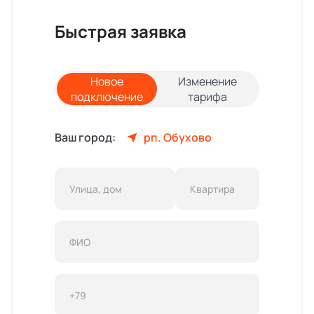
Быстрая заявка
Новое
Изменение
подключение
тарифа
Ваш город:
рп. Обухово