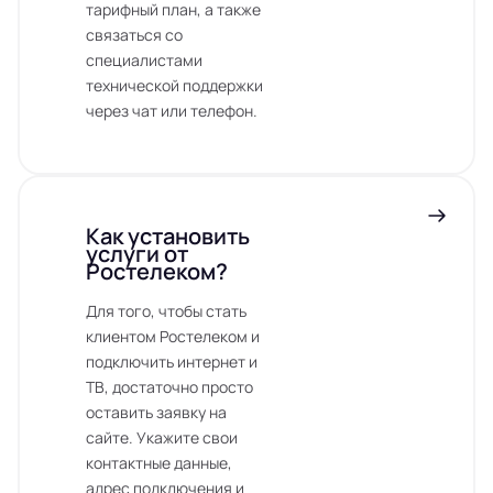
тарифный план, а также
связаться со
специалистами
технической поддержки
через чат или телефон.
Как установить
услуги от
Ростелеком?
Для того, чтобы стать
клиентом Ростелеком и
подключить интернет и
ТВ, достаточно просто
оставить заявку на
сайте. Укажите свои
контактные данные,
адрес подключения и