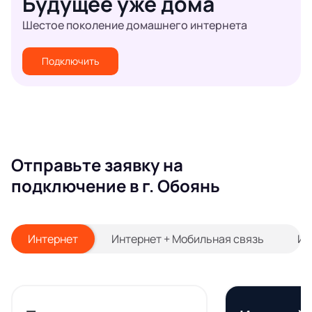
Будущее уже дома
Шестое поколение домашнего интернета
Подключить
Отправьте заявку на
подключение в г. Обоянь
Интернет
Интернет + Мобильная связь
Ин