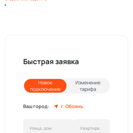
Быстрая заявка
Новое
Изменение
подключение
тарифа
Ваш город:
г. Обоянь