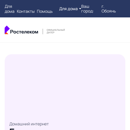
Для
Ваш
г.
Для дома
город:
Обоянь
дома
Контакты
Помощь
Домашний интернет