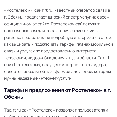
«Ростелеком», сайт rt ru, известный оператор связи в
г. Обоянь, предлагает широкий спектр услуг на своем
официальном рт сайте. Ростелеком сайт служит
важным шлюзом для соединения с клиентами в
регионе, предоставляя подробную информацию о том,
как выбирать и подключать тарифы, планах мобильной
связи и услугах по предоставлению интернета,
телефонии, видеонаблюдения и т. д. в области. Так, rt
сайт Ростелекома, ведущего интернет-провайдера,
является идеальной платформой для людей, которым
нужны надежные интернет-услуги.
Тарифы и предложения от Ростелеком в г.
Обоянь
Так, rt ru сайт Ростелеком позволяет пользователям
выбирать и подключать различные тарифы,