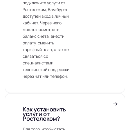
подключите услуги от
Ростелеком, Вам будет
доступен вход в личный
кабинет. Через него
можно посмотреть
баланс счета, внести
оплату, сменить
тарифный план, а также
связаться со
специалистами
технической поддержки
через чат или телефон.
Как установить
услуги от
Ростелеком?
Для того, чтобы стать