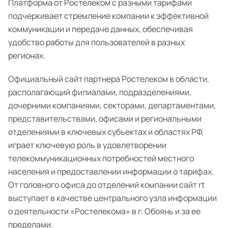
Платформа от Ростелеком с разными тарифами
подчеркивает стремление компании к эффективной
коммуникации и передаче данных, обеспечивая
удобство работы для пользователей в разных
регионах.
Официальный сайт партнера Ростелеком в области,
располагающий филиалами, подразделениями,
дочерними компаниями, секторами, департаментами,
представительствами, офисами и региональными
отделениями в ключевых субъектах и областях РФ,
играет ключевую роль в удовлетворении
телекоммуникационных потребностей местного
населения и предоставлении информации о тарифах.
От головного офиса до отделений компании сайт rt
выступает в качестве центрального узла информации
о деятельности «Ростелекома» в г. Обоянь и за ее
пределами.