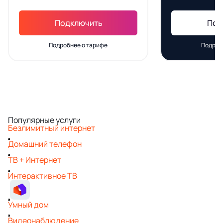
Подключить
Под
Подробнее о тарифе
Подроб
Популярные услуги
Безлимитный интернет
Домашний телефон
ТВ + Интернет
Интерактивное ТВ
Умный дом
Видеонаблюдение