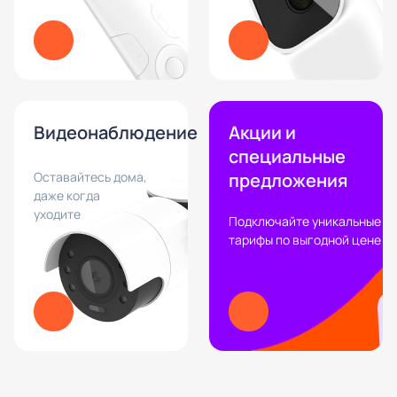
Видеонаблюдение
Акции и
специальные
Оставайтесь дома,
предложения
даже когда
уходите
Подключайте уникальные
тарифы по выгодной цене