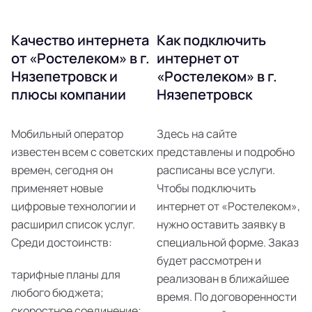
Качество интернета
Как подключить
от «Ростелеком» в г.
интернет от
Нязепетровск и
«Ростелеком» в г.
плюсы компании
Нязепетровск
Мобильный оператор
Здесь на сайте
известен всем с советских
представлены и подробно
времен, сегодня он
расписаны все услуги.
применяет новые
Чтобы подключить
цифровые технологии и
интернет от «Ростелеком»,
расширил список услуг.
нужно оставить заявку в
Среди достоинств:
специальной форме. Заказ
будет рассмотрен и
тарифные планы для
реализован в ближайшее
любого бюджета;
время. По договоренности
скоростное соединение;