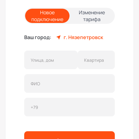
Новое
Изменение
подключение
тарифа
Ваш город:
г. Нязепетровск