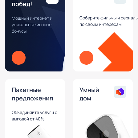
побед!
Соберите фильмы и сериал
Мощный интернет и
по своим интересам
уникальные игорые
бонусы
Пакетные
Умный
предложения
дом
Объединяйте услуги с
выгодой от 40%