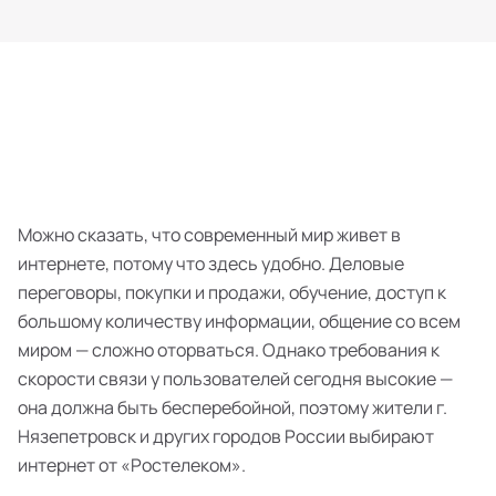
Можно сказать, что современный мир живет в
интернете, потому что здесь удобно. Деловые
переговоры, покупки и продажи, обучение, доступ к
большому количеству информации, общение со всем
миром — сложно оторваться. Однако требования к
скорости связи у пользователей сегодня высокие —
она должна быть бесперебойной, поэтому жители г.
Нязепетровск и других городов России выбирают
интернет от «Ростелеком».