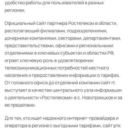
удобство работы для пользователей в разных
регионах.
Официальный сайт партнера Ростелеком в области,
располагающий филиалами, подразделениями,
дочерними компаниями, секторами, департаментами,
представительствами, офисами и региональными
отделениями в ключевых субъектах и областях РФ,
играет ключевую роль в удовлетворении
телекоммуникационных потребностей местного
населения и предоставлении информации о тарифах.
От головного офиса до отделений компании сайт rt
выступает в качестве центрального узла информации
о деятельности «Ростелекома» в с. Новотроицкое и за
ее пределами.
Для тех, кто ищет надежного интернет-провайдера и
оператора в регионе с выгодными тарифами, сайт ртк