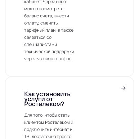
кабинет. Через него
можно посмотреть
баланс счета, внести
оплату, сменить
тарифный план, а также
связаться со
специалистами
технической поддержки
через чат или телефон.
Как установить
услуги от
Ростелеком?
Для того, чтобы стать
клиентом Ростелеком и
подключить интернет и
ТВ, достаточно просто