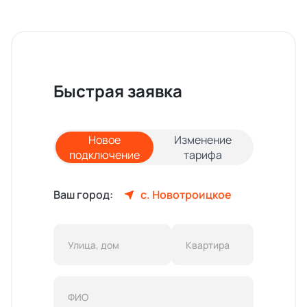
Быстрая заявка
Новое
Изменение
подключение
тарифа
Ваш город:
с. Новотроицкое